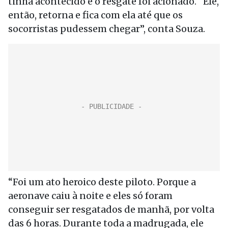
tinha acontecido e o resgate foi acionado. “Ele,
então, retorna e fica com ela até que os
socorristas pudessem chegar”, conta Souza.
“Foi um ato heroico deste piloto. Porque a
aeronave caiu à noite e eles só foram
conseguir ser resgatados de manhã, por volta
das 6 horas. Durante toda a madrugada, ele