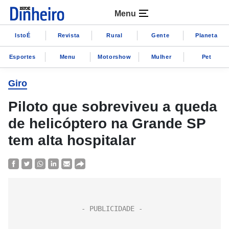
Menu
IstoÉ
Revista
Rural
Gente
Planeta
Esportes
Menu
Motorshow
Mulher
Pet
Giro
Piloto que sobreviveu a queda
de helicóptero na Grande SP
tem alta hospitalar