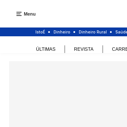
Menu
IstoÉ
Dinheiro
Dinheiro Rural
Saúd
ÚLTIMAS
REVISTA
CARR