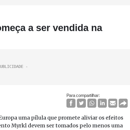
omeça a ser vendida na
Para compartilhar:
uropa uma pílula que promete aliviar os efeitos
mento Myrkl devem ser tomados pelo menos uma