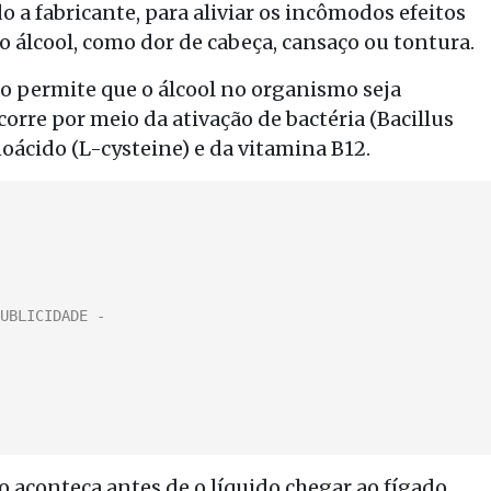
 a fabricante, para aliviar os incômodos efeitos
o álcool, como dor de cabeça, cansaço ou tontura.
o permite que o álcool no organismo seja
orre por meio da ativação de bactéria (Bacillus
oácido (L-cysteine) e da vitamina B12.
 aconteça antes de o líquido chegar ao fígado,