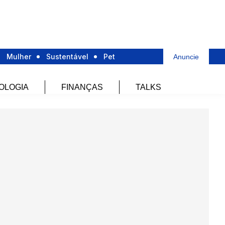
Mulher
Sustentável
Pet
Anuncie
OLOGIA
FINANÇAS
TALKS