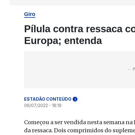
Giro
Pílula contra ressaca c
Europa; entenda
ESTADÃO CONTEÚDO
i
06/07/2022 - 18:19
Começou a ser vendida nesta semana na E
da ressaca. Dois comprimidos do suple