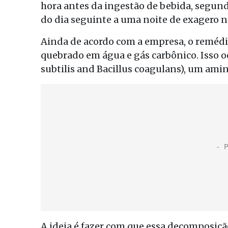
hora antes da ingestão de bebida, segundo
do dia seguinte a uma noite de exagero n
Ainda de acordo com a empresa, o remédi
quebrado em água e gás carbônico. Isso oc
subtilis and Bacillus coagulans), um amin
A ideia é fazer com que essa decomposição