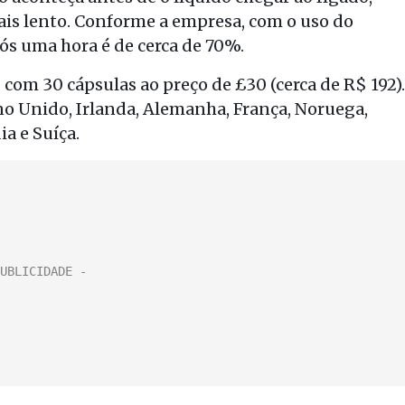
is lento. Conforme a empresa, com o uso do
pós uma hora é de cerca de 70%.
om 30 cápsulas ao preço de £30 (cerca de R$ 192).
no Unido, Irlanda, Alemanha, França, Noruega,
ia e Suíça.