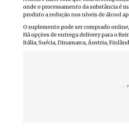
onde o processamento da substância é ma
produto a redução nos níveis de álcool a
O suplemento pode ser comprado online, c
Há opções de entrega delivery para o Rei
Itália, Suécia, Dinamarca, Áustria, Finlând