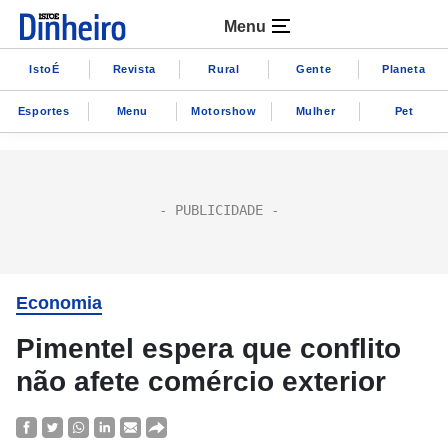
Menu
IstoÉ
Revista
Rural
Gente
Planeta
Esportes
Menu
Motorshow
Mulher
Pet
Economia
Pimentel espera que conflito
não afete comércio exterior