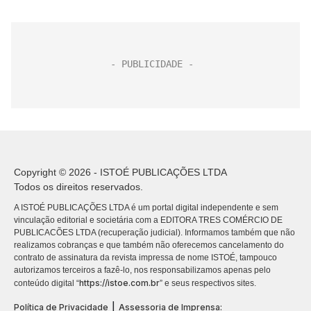
Copyright © 2026 - ISTOÉ PUBLICAÇÕES LTDA
Todos os direitos reservados.
A ISTOÉ PUBLICAÇÕES LTDA é um portal digital independente e sem
vinculação editorial e societária com a EDITORA TRES COMÉRCIO DE
PUBLICACÕES LTDA (recuperação judicial). Informamos também que não
realizamos cobranças e que também não oferecemos cancelamento do
contrato de assinatura da revista impressa de nome ISTOÉ, tampouco
autorizamos terceiros a fazê-lo, nos responsabilizamos apenas pelo
https://istoe.com.br
conteúdo digital “
” e seus respectivos sites.
|
Política de Privacidade
Assessoria de Imprensa: