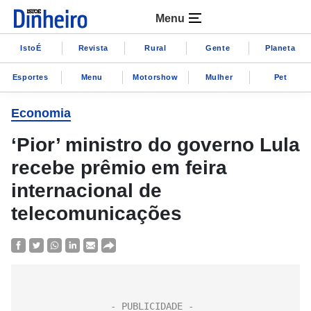
Menu
IstoÉ
Revista
Rural
Gente
Planeta
Esportes
Menu
Motorshow
Mulher
Pet
Economia
‘Pior’ ministro do governo Lula
recebe prêmio em feira
internacional de
telecomunicações