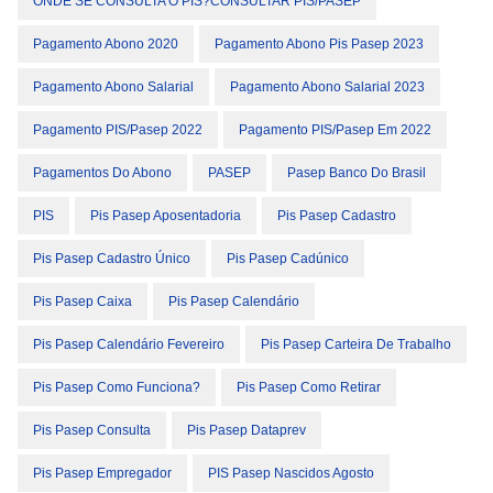
ONDE SE CONSULTA O PIS?cONSULTAR PIS/PASEP
Pagamento Abono 2020
Pagamento Abono Pis Pasep 2023
Pagamento Abono Salarial
Pagamento Abono Salarial 2023
Pagamento PIS/Pasep 2022
Pagamento PIS/Pasep Em 2022
Pagamentos Do Abono
PASEP
Pasep Banco Do Brasil
PIS
Pis Pasep Aposentadoria
Pis Pasep Cadastro
Pis Pasep Cadastro Único
Pis Pasep Cadúnico
Pis Pasep Caixa
Pis Pasep Calendário
Pis Pasep Calendário Fevereiro
Pis Pasep Carteira De Trabalho
Pis Pasep Como Funciona?
Pis Pasep Como Retirar
Pis Pasep Consulta
Pis Pasep Dataprev
Pis Pasep Empregador
PIS Pasep Nascidos Agosto