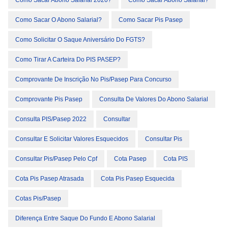
Como Sacar Abono Salarial 2020?
Como Sacar Abono Salarial?
Como Sacar O Abono Salarial?
Como Sacar Pis Pasep
Como Solicitar O Saque Aniversário Do FGTS?
Como Tirar A Carteira Do PIS PASEP?
Comprovante De Inscrição No Pis/pasep Para Concurso
Comprovante Pis Pasep
Consulta De Valores Do Abono Salarial
Consulta PIS/Pasep 2022
Consultar
Consultar E Solicitar Valores Esquecidos
Consultar Pis
Consultar Pis/pasep Pelo Cpf
Cota Pasep
Cota PIS
Cota Pis Pasep Atrasada
Cota Pis Pasep Esquecida
Cotas Pis/Pasep
Diferença Entre Saque Do Fundo E Abono Salarial