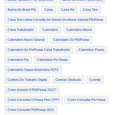
Banco Do Brasil PIS
Caixa
Caixa Pis
Caixa Tem
Caixa Tem Libera Consulta De Valores Do Abono Salarial PIS/Pasep
Caixa Trabalhador
Calendário
Calendário Abono
Calendário Abono Salarial
Calendário Do PIS/Pasep
Calendário Do Pis/pasep Caixa Trabalhador
Calendário Pasep
Calendário Pis
Calendario Pis Pasep
Calendário Saque Aniversário FGTS
Carteira De Trabalho Digital
Centrais Sindicais
Codefat
Como Acessar O PIS/Pasep 2022?
Como Consultar O Pasep Pelo CPF?
Como Consultar Pis Pasep
Como Consultar PIS/Pasep 2022