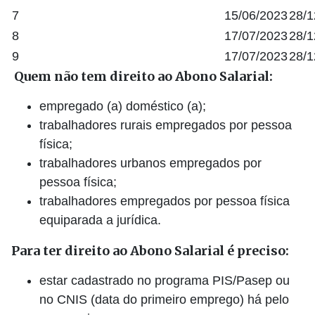
7
15/06/2023
28/1
8
17/07/2023
28/1
9
17/07/2023
28/1
Quem não tem direito ao Abono Salarial:
empregado (a) doméstico (a);
trabalhadores rurais empregados por pessoa
física;
trabalhadores urbanos empregados por
pessoa física;
trabalhadores empregados por pessoa física
equiparada a jurídica.
Para ter direito ao Abono Salarial é preciso:
estar cadastrado no programa PIS/Pasep ou
no CNIS (data do primeiro emprego) há pelo