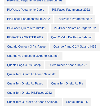
Pis/pasep Pagamento 2019 E 2020 Juntos
Pis/pasep Pagamento Duplo
PIS/Pasep Pagamentos 2022
PIS/Pasep Pagamentos Em 2022
PIS/Pasep Programa 2022
PIS/Pasep Quem Tem Direito?
PIS/Pasep Valores A Pagar 2022
PIS/PASEPPIS/PASEP 2022
Qual O Valor Do Abono Salarial
Quando Começa O Pis Pasep
Quando Paga O 14º Salário INSS
Quando Vou Receber O Abono Salarial?
Quanto Paga O Pis Pasep
Quem Recebe Abono Hoje 22
Quem Tem Direito Ao Abono Salarial?
Quem Tem Direito Ao Pasep
Quem Tem Direito Ao Pis
Quem Tem Direito PIS/Pasep 2022
Quem Tem O Direito Ao Abono Salarial?
Saque Triplo PIS