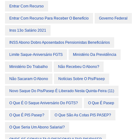
Entrar Com Recurso
Entrar Com Recurso Para Receber O Benefício
Governo Federal
Inss 13o Salário 2021
INSS Abono Dobro Aposentados Pensionistas Beneficiários
Limite Saque-Aniversário FGTS
Ministério Da Previdência
Ministério Do Trabalho
Não Recebeu O Abono?
Não Sacaram O Abono
Notícias Sobre O Pis/pasep
Novo Saque Do Pis/Pasep É Liberado Nesta Quinta-Feira (11)
O Que É O Saque Aniversário Do FGTS?
O Que É Pasep
O Que É PIS Pasep?
O Que São As Cotas PIS PASEP?
O Que Seria Um Abono Salarial?