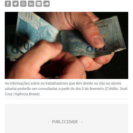
As informações sobre os trabalhadores que têm direito ou não ao abono
salarial poderão ser consultadas a partir do dia 5 de fevereiro (Crédito: José
Cruz / Agência Brasil)