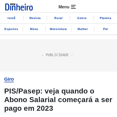
Menu
IstoÉ
Revista
Rural
Gente
Planeta
Esportes
Menu
Motorshow
Mulher
Pet
Giro
PIS/Pasep: veja quando o
Abono Salarial começará a ser
pago em 2023