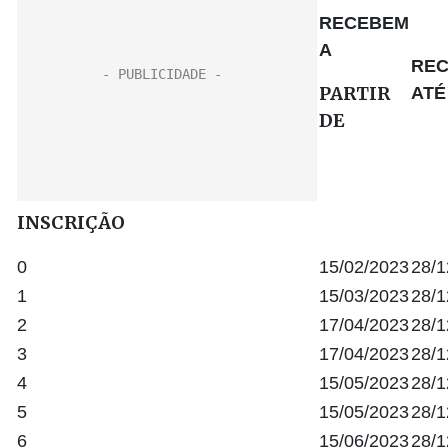
RECEBEM
A
RE
PARTIR
ATÉ
DE
INSCRIÇÃO
0
15/02/2023
28/1
1
15/03/2023
28/1
2
17/04/2023
28/1
3
17/04/2023
28/1
4
15/05/2023
28/1
5
15/05/2023
28/1
6
15/06/2023
28/1