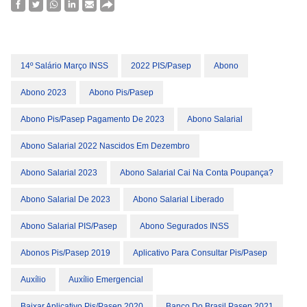
14º Salário Março INSS
2022 PIS/Pasep
Abono
Abono 2023
Abono Pis/pasep
Abono Pis/pasep Pagamento De 2023
Abono Salarial
Abono Salarial 2022 Nascidos Em Dezembro
Abono Salarial 2023
Abono Salarial Cai Na Conta Poupança?
Abono Salarial De 2023
Abono Salarial Liberado
Abono Salarial PIS/Pasep
Abono Segurados INSS
Abonos Pis/pasep 2019
Aplicativo Para Consultar Pis/pasep
Auxílio
Auxílio Emergencial
Baixar Aplicativo Pis/pasep 2020
Banco Do Brasil Pasep 2021