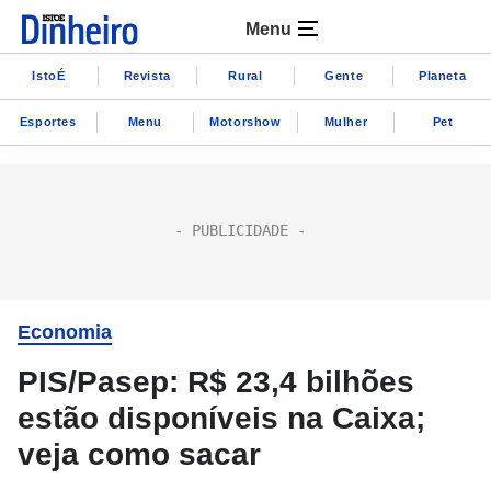
Menu
IstoÉ
Revista
Rural
Gente
Planeta
Esportes
Menu
Motorshow
Mulher
Pet
Economia
PIS/Pasep: R$ 23,4 bilhões
estão disponíveis na Caixa;
veja como sacar