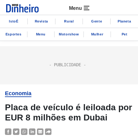
Menu
IstoÉ
Revista
Rural
Gente
Planeta
Esportes
Menu
Motorshow
Mulher
Pet
Economia
Placa de veículo é leiloada por
EUR 8 milhões em Dubai