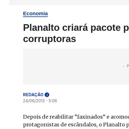
Economia
Planalto criará pacote
corruptoras
REDAÇÃO
i
24/06/2013 - 5:06
Depois de reabilitar “faxinados” e acom
protagonistas de escândalos, o Planalto 