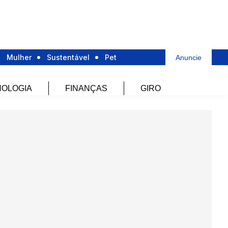
Mulher
Sustentável
Pet
Anuncie
OLOGIA
FINANÇAS
GIRO