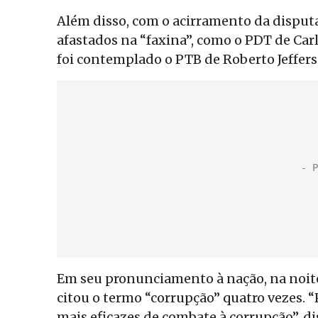
Além disso, com o acirramento da disputa 
afastados na “faxina”, como o PDT de Ca
foi contemplado o PTB de Roberto Jeffer
Em seu pronunciamento à nação, na noite 
citou o termo “corrupção” quatro vezes.
mais eficazes de combate à corrupção”, d