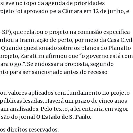
esteve no topo da agenda de prioridades
projeto foi aprovado pela Câmara em 12 de junho, e
SP), que relatou o projeto na comissão específica
hou a tramitação de perto, por meio da Casa Civil
. Quando questionado sobre os planos do Planalto
rojeto, Zarattini afirmou que “o governo está com
para o gol”. Se endossar a proposta, segundo
onto para ser sancionado antes do recesso
s ou valores aplicados com fundamento no projeto
públicas lesadas. Haverá um prazo de cinco anos
am analisados. Pelo texto, a lei entraria em vigor
 são do jornal
O Estado de S. Paulo.
s direitos reservados.