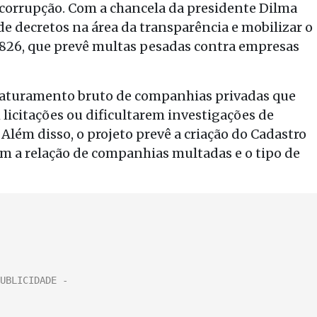
à corrupção. Com a chancela da presidente Dilma
de decretos na área da transparência e mobilizar o
6.826, que prevê multas pesadas contra empresas
 faturamento bruto de companhias privadas que
licitações ou dificultarem investigações de
Além disso, o projeto prevê a criação do Cadastro
m a relação de companhias multadas e o tipo de