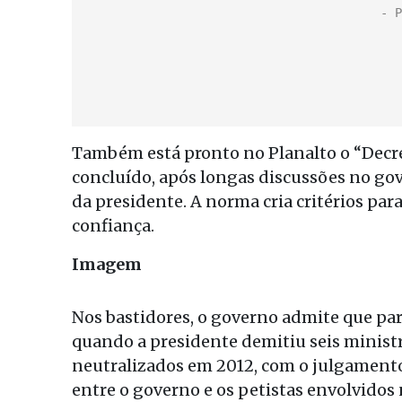
Também está pronto no Planalto o “Decret
concluído, após longas discussões no gov
da presidente. A norma cria critérios pa
confiança.
Imagem
Nos bastidores, o governo admite que par
quando a presidente demitiu seis minist
neutralizados em 2012, com o julgamento
entre o governo e os petistas envolvidos 