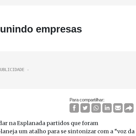
 punindo empresas
Para compartilhar:
odar na Esplanada partidos que foram
planeja um atalho para se sintonizar com a “voz da