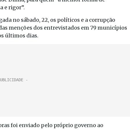
 e rigor”.
da no sábado, 22, os políticos e a corrupção
das menções dos entrevistados em 79 municípios
s últimos dias.
ras foi enviado pelo próprio governo ao