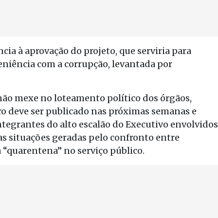
ncia à aprovação do projeto, que serviria para
eniência com a corrupção, levantada por
não mexe no loteamento político dos órgãos,
eiro deve ser publicado nas próximas semanas e
ntegrantes do alto escalão do Executivo envolvidos
das situações geradas pelo confronto entre
 “quarentena” no serviço público.