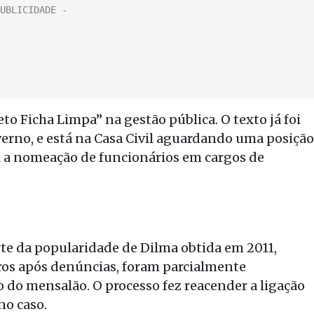
o Ficha Limpa” na gestão pública. O texto já foi
erno, e está na Casa Civil aguardando uma posição
ra a nomeação de funcionários em cargos de
te da popularidade de Dilma obtida em 2011,
ros após denúncias, foram parcialmente
 do mensalão. O processo fez reacender a ligação
no caso.