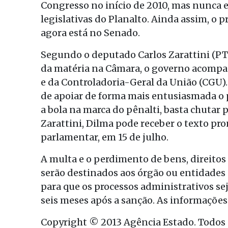
Congresso no início de 2010, mas nunca 
legislativas do Planalto. Ainda assim, o 
agora está no Senado.
Segundo o deputado Carlos Zarattini (PT-
da matéria na Câmara, o governo acompan
e da Controladoria-Geral da União (CGU)
de apoiar de forma mais entusiasmada o p
a bola na marca do pênalti, basta chutar 
Zarattini, Dilma pode receber o texto pr
parlamentar, em 15 de julho.
A multa e o perdimento de bens, direito
serão destinados aos órgão ou entidades 
para que os processos administrativos sej
seis meses após a sanção. As informações
Copyright © 2013 Agência Estado. Todos o