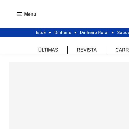
Menu
IstoÉ
Dinheiro
Dinheiro Rural
Saúd
ÚLTIMAS
REVISTA
CARR