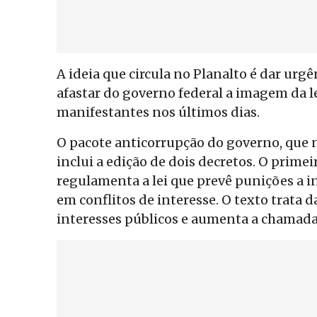
A ideia que circula no Planalto é dar urgê
afastar do governo federal a imagem da l
manifestantes nos últimos dias.
O pacote anticorrupção do governo, que 
inclui a edição de dois decretos. O prim
regulamenta a lei que prevê punições a i
em conflitos de interesse. O texto trata 
interesses públicos e aumenta a chamada