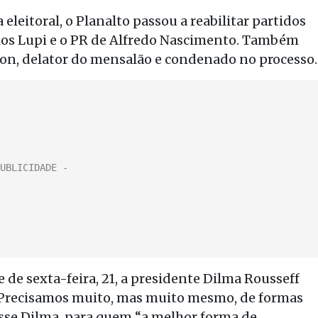
eleitoral, o Planalto passou a reabilitar partidos
rlos Lupi e o PR de Alfredo Nascimento. Também
son, delator do mensalão e condenado no processo.
de sexta-feira, 21, a presidente Dilma Rousseff
 “Precisamos muito, mas muito mesmo, de formas
isse Dilma, para quem “a melhor forma de