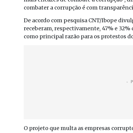
combater a corrupção é com transparência
De acordo com pesquisa CNT/Ibope divulga
receberam, respectivamente, 47% e 32% 
como principal razão para os protestos do
O projeto que multa as empresas corrupto