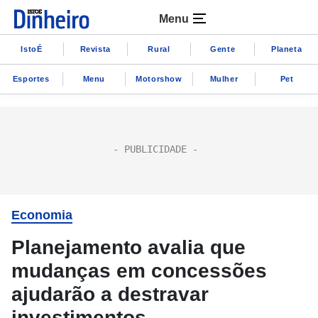
Menu
IstoÉ
Revista
Rural
Gente
Planeta
Esportes
Menu
Motorshow
Mulher
Pet
Economia
Planejamento avalia que
mudanças em concessões
ajudarão a destravar
investimentos