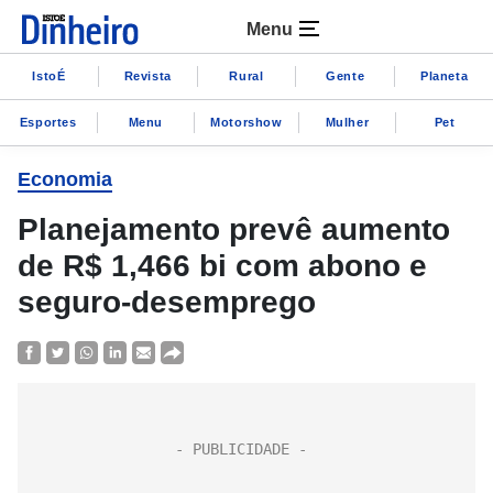
Menu
IstoÉ
Revista
Rural
Gente
Planeta
Esportes
Menu
Motorshow
Mulher
Pet
Economia
Planejamento prevê aumento
de R$ 1,466 bi com abono e
seguro-desemprego