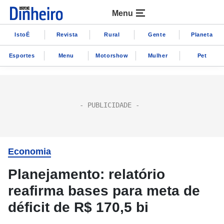
Menu
IstoÉ
Revista
Rural
Gente
Planeta
Esportes
Menu
Motorshow
Mulher
Pet
Economia
Planejamento: relatório
reafirma bases para meta de
déficit de R$ 170,5 bi