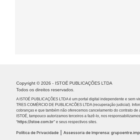
Copyright © 2026 - ISTOÉ PUBLICAÇÕES LTDA
Todos os direitos reservados.
A ISTOÉ PUBLICAÇÕES LTDA é um portal digital independente e sem vin
TRES COMÉRCIO DE PUBLICACÕES LTDA (recuperação judicial). Info
cobranças e que também não oferecemos cancelamento do contrato de a
ISTOÉ, tampouco autorizamos terceiros a fazê-lo, nos responsabilizamos
https://istoe.com.br
“
” e seus respectivos sites.
|
Política de Privacidade
Assessoria de Imprensa: grupoentre.im