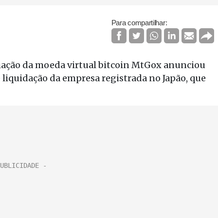
Para compartilhar:
iação da moeda virtual bitcoin MtGox anunciou
e liquidação da empresa registrada no Japão, que