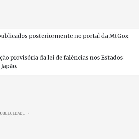
publicados posteriormente no portal da MtGox
ão provisória da lei de falências nos Estados
 Japão.