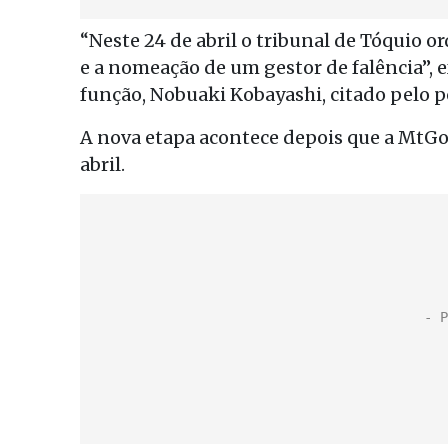
“Neste 24 de abril o tribunal de Tóquio o
e a nomeação de um gestor de falência”,
função, Nobuaki Kobayashi, citado pelo p
A nova etapa acontece depois que a MtGox
abril.