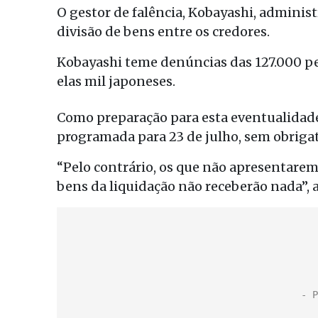
O gestor de falência, Kobayashi, administ
divisão de bens entre os credores.
Kobayashi teme denúncias das 127.000 pe
elas mil japoneses.
Como preparação para esta eventualidade,
programada para 23 de julho, sem obrig
“Pelo contrário, os que não apresentare
bens da liquidação não receberão nada”, 