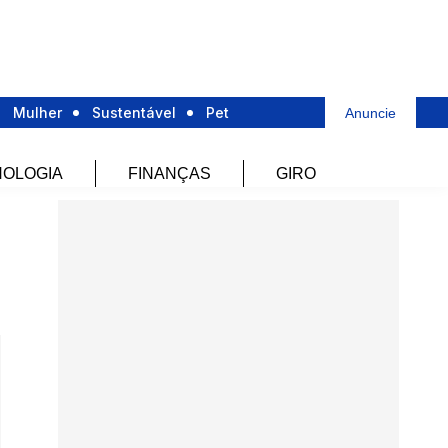
Mulher
Sustentável
Pet
Anuncie
OLOGIA
FINANÇAS
GIRO