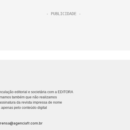
culação editorial e societária com a EDITORA
rmamos também que não realizamos
ssinatura da revista impressa de nome
 apenas pelo conteúdo digital
prensa@agenciafr.com.br