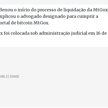
rdenou o início do processo de liquidação da MtGox
 explicou o advogado designado para cumprir a
ortal de bitcoin MtGox.
 foi colocada sob administração judicial em 16 de