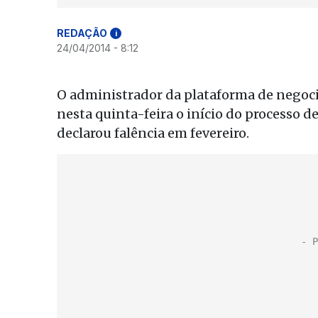
REDAÇÃO
i
24/04/2014 - 8:12
O administrador da plataforma de negoc
nesta quinta-feira o início do processo d
declarou falência em fevereiro.