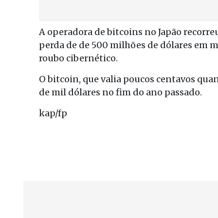
A operadora de bitcoins no Japão recorreu 
perda de de 500 milhões de dólares em m
roubo cibernético.
O bitcoin, que valia poucos centavos quan
de mil dólares no fim do ano passado.
kap/fp