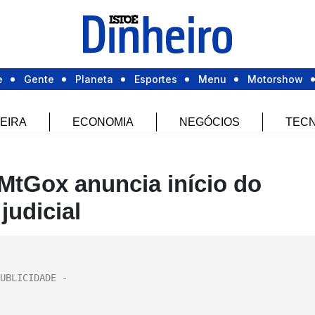
e
Gente
Planeta
Esportes
Menu
Motorshow
EIRA
ECONOMIA
NEGÓCIOS
TECN
 MtGox anuncia início do
judicial