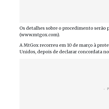
Os detalhes sobre o procedimento serão 
(www.mtgox.com).
A MtGox recorreu em 10 de março à proteç
Unidos, depois de declarar concordata no