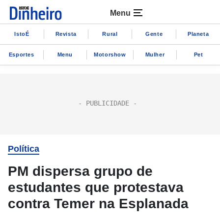
Menu
IstoÉ
Revista
Rural
Gente
Planeta
Esportes
Menu
Motorshow
Mulher
Pet
Política
PM dispersa grupo de
estudantes que protestava
contra Temer na Esplanada