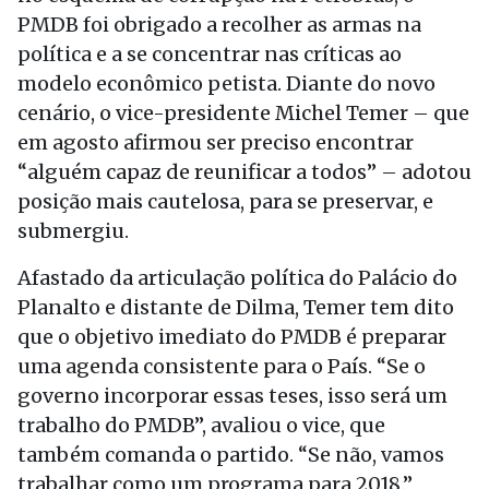
PMDB foi obrigado a recolher as armas na
política e a se concentrar nas críticas ao
modelo econômico petista. Diante do novo
cenário, o vice-presidente Michel Temer – que
em agosto afirmou ser preciso encontrar
“alguém capaz de reunificar a todos” – adotou
posição mais cautelosa, para se preservar, e
submergiu.
Afastado da articulação política do Palácio do
Planalto e distante de Dilma, Temer tem dito
que o objetivo imediato do PMDB é preparar
uma agenda consistente para o País. “Se o
governo incorporar essas teses, isso será um
trabalho do PMDB”, avaliou o vice, que
também comanda o partido. “Se não, vamos
trabalhar como um programa para 2018.”