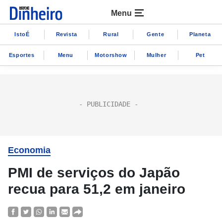
Menu
IstoÉ
Revista
Rural
Gente
Planeta
Esportes
Menu
Motorshow
Mulher
Pet
Economia
PMI de serviços do Japão
recua para 51,2 em janeiro