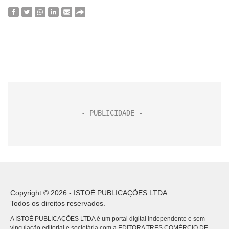
Copyright © 2026 - ISTOÉ PUBLICAÇÕES LTDA
Todos os direitos reservados.
A ISTOÉ PUBLICAÇÕES LTDA é um portal digital independente e sem
vinculação editorial e societária com a EDITORA TRES COMÉRCIO DE