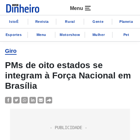
Menu
IstoÉ
Revista
Rural
Gente
Planeta
Esportes
Menu
Motorshow
Mulher
Pet
Giro
PMs de oito estados se
integram à Força Nacional em
Brasília