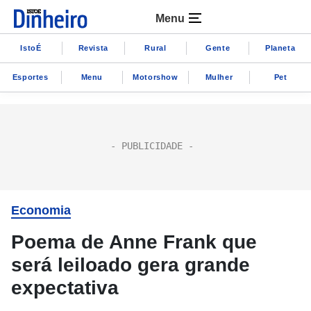
Menu
IstoÉ
Revista
Rural
Gente
Planeta
Esportes
Menu
Motorshow
Mulher
Pet
Economia
Poema de Anne Frank que
será leiloado gera grande
expectativa