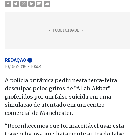
REDAÇÃO
i
10/05/2016 - 10:48
A polícia britânica pediu nesta terça-feira
desculpas pelos gritos de “Allah Akbar”
proferidos por um falso suicida em uma
simulação de atentado em um centro
comercial de Manchester.
“Reconhecemos que foi inaceitável usar esta
frase religiosa imediatamente antes do falso