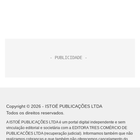
Copyright © 2026 - ISTOÉ PUBLICAÇÕES LTDA
Todos os direitos reservados.
A ISTOÉ PUBLICAÇÕES LTDA é um portal digital independente e sem
vinculação editorial e societária com a EDITORA TRES COMÉRCIO DE
PUBLICACÕES LTDA (recuperação judicial). Informamos também que não
realizamos cobranças e que também não oferecemos cancelamento do