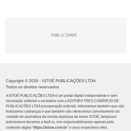
Copyright © 2026 - ISTOÉ PUBLICAÇÕES LTDA
Todos os direitos reservados.
A ISTOÉ PUBLICAÇÕES LTDA é um portal digital independente e sem
vinculação editorial e societária com a EDITORA TRES COMÉRCIO DE
PUBLICACÕES LTDA (recuperação judicial). Informamos também que não
realizamos cobranças e que também não oferecemos cancelamento do
contrato de assinatura da revista impressa de nome ISTOÉ, tampouco
autorizamos terceiros a fazê-lo, nos responsabilizamos apenas pelo
https://istoe.com.br
conteúdo digital “
” e seus respectivos sites.