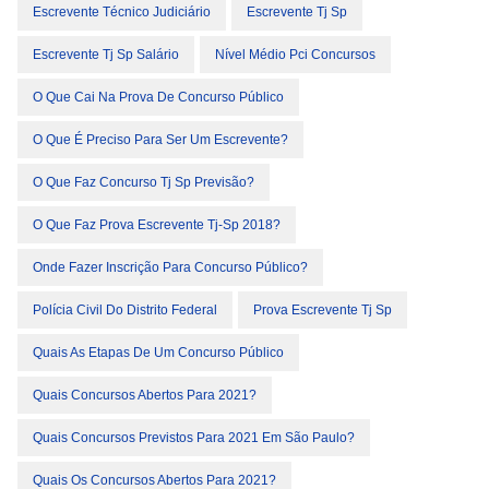
Escrevente Técnico Judiciário
Escrevente Tj Sp
Escrevente Tj Sp Salário
Nível Médio Pci Concursos
O Que Cai Na Prova De Concurso Público
O Que É Preciso Para Ser Um Escrevente?
O Que Faz Concurso Tj Sp Previsão?
O Que Faz Prova Escrevente Tj-Sp 2018?
Onde Fazer Inscrição Para Concurso Público?
Polícia Civil Do Distrito Federal
Prova Escrevente Tj Sp
Quais As Etapas De Um Concurso Público
Quais Concursos Abertos Para 2021?
Quais Concursos Previstos Para 2021 Em São Paulo?
Quais Os Concursos Abertos Para 2021?