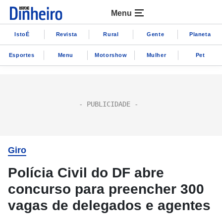
Menu
IstoÉ
Revista
Rural
Gente
Planeta
Esportes
Menu
Motorshow
Mulher
Pet
Giro
Polícia Civil do DF abre
concurso para preencher 300
vagas de delegados e agentes