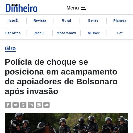
Menu
IstoÉ
Revista
Rural
Gente
Planeta
Esportes
Menu
Motorshow
Mulher
Pet
Giro
Polícia de choque se
posiciona em acampamento
de apoiadores de Bolsonaro
após invasão