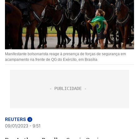
Manifestante bolsonarista reage à presença de forças de segurança em
acampamento na frente de QG do Exército, em Brasília
REUTERS
i
09/01/2023 - 9:51