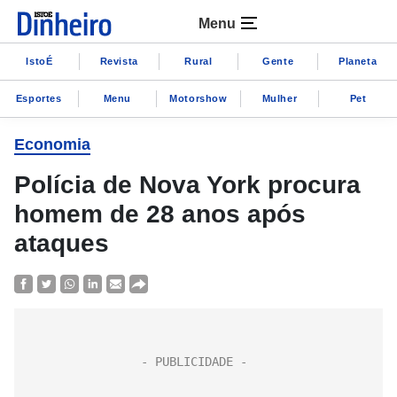
Menu
IstoÉ
Revista
Rural
Gente
Planeta
Esportes
Menu
Motorshow
Mulher
Pet
Economia
Polícia de Nova York procura
homem de 28 anos após
ataques