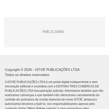
Copyright © 2026 - ISTOÉ PUBLICAÇÕES LTDA
Todos os direitos reservados.
A ISTOÉ PUBLICAÇÕES LTDA é um portal digital independente e sem
vinculação editorial e societária com a EDITORA TRES COMÉRCIO DE
PUBLICACÕES LTDA (recuperação judicial). Informamos também que não
realizamos cobranças e que também não oferecemos cancelamento do
contrato de assinatura da revista impressa de nome ISTOÉ, tampouco
autorizamos terceiros a fazê-lo, nos responsabilizamos apenas pelo
https://istoe.com.br
conteúdo digital “
” e seus respectivos sites.