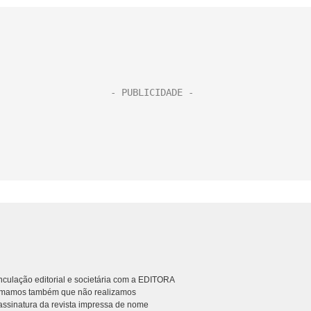
culação editorial e societária com a EDITORA
rmamos também que não realizamos
ssinatura da revista impressa de nome