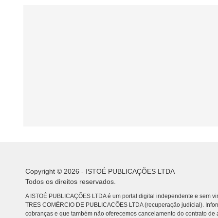
Copyright © 2026 - ISTOÉ PUBLICAÇÕES LTDA
Todos os direitos reservados.
A ISTOÉ PUBLICAÇÕES LTDA é um portal digital independente e sem vin
TRES COMÉRCIO DE PUBLICACÕES LTDA (recuperação judicial). Info
cobranças e que também não oferecemos cancelamento do contrato de a