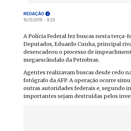
REDAÇÃO
i
15/12/2015 - 9:23
A Polícia Federal fez buscas nesta terça-
Deputados, Eduardo Cunha, principal riva
desencadeou o processo de impeachment c
megaescândalo da Petrobras.
Agentes realizavam buscas desde cedo na
fotógrafo da AFP. A operação ocorre simu
outras autoridades federais e, segundo in
importantes sejam destruídas pelos inves