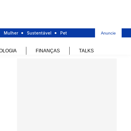
Mulher
Sustentável
Pet
Anuncie
OLOGIA
FINANÇAS
TALKS