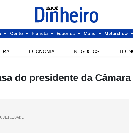
e
Gente
Planeta
Esportes
Menu
Motorshow
EIRA
ECONOMIA
NEGÓCIOS
TECN
casa do presidente da Câmara