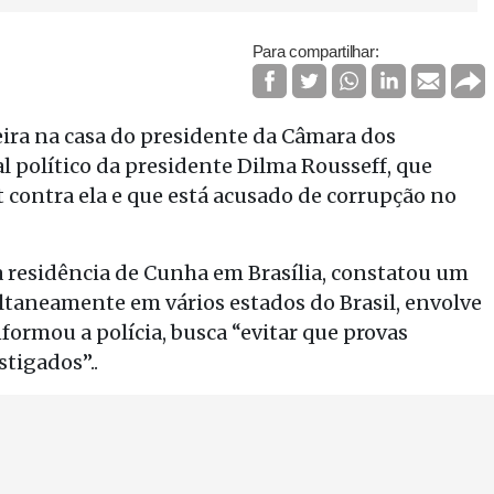
Para compartilhar:
feira na casa do presidente da Câmara dos
l político da presidente Dilma Rousseff, que
ontra ela e que está acusado de corrupção no
 residência de Cunha em Brasília, constatou um
ltaneamente em vários estados do Brasil, envolve
formou a polícia, busca “evitar que provas
tigados”..