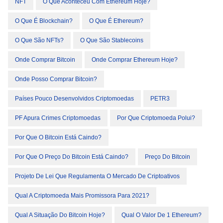
NFT
O Que Aconteceu Com Ethereum Hoje?
O Que É Blockchain?
O Que É Ethereum?
O Que São NFTs?
O Que São Stablecoins
Onde Comprar Bitcoin
Onde Comprar Ethereum Hoje?
Onde Posso Comprar Bitcoin?
Países Pouco Desenvolvidos Criptomoedas
PETR3
PF Apura Crimes Criptomoedas
Por Que Criptomoeda Polui?
Por Que O Bitcoin Está Caindo?
Por Que O Preço Do Bitcoin Está Caindo?
Preço Do Bitcoin
Projeto De Lei Que Regulamenta O Mercado De Criptoativos
Qual A Criptomoeda Mais Promissora Para 2021?
Qual A Situação Do Bitcoin Hoje?
Qual O Valor De 1 Ethereum?