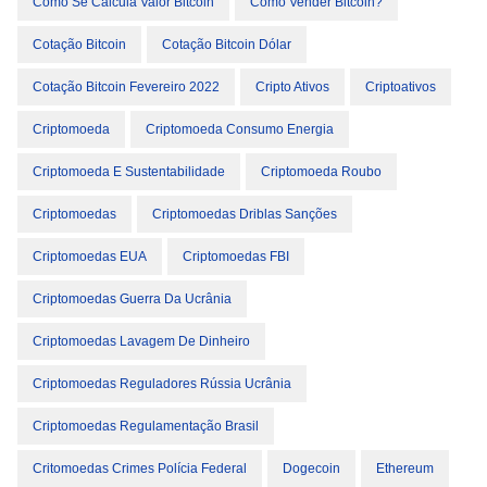
Como Se Calcula Valor Bitcoin
Como Vender Bitcoin?
Cotação Bitcoin
Cotação Bitcoin Dólar
Cotação Bitcoin Fevereiro 2022
Cripto Ativos
Criptoativos
Criptomoeda
Criptomoeda Consumo Energia
Criptomoeda E Sustentabilidade
Criptomoeda Roubo
Criptomoedas
Criptomoedas Driblas Sanções
Criptomoedas EUA
Criptomoedas FBI
Criptomoedas Guerra Da Ucrânia
Criptomoedas Lavagem De Dinheiro
Criptomoedas Reguladores Rússia Ucrânia
Criptomoedas Regulamentação Brasil
Critomoedas Crimes Polícia Federal
Dogecoin
Ethereum