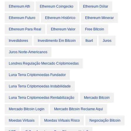
Ethereum Ath
Ethereum Coingecko
Ethereum Dólar
Ethereum Futuro
Ethereum Histórico
Ethereum Minerar
Ethereum Para Real
Ethereum Valor
Free Bitcoin
Investidores
Investimento Em Bitcoin
Itsa4
Juros
Juros Norte-Americanos
Londres Regulação Mercado Criptomoedas
Luna Terra Criptomoedas Fundador
Luna Terra Criptomoedas Instabilidade
Luna Terra Criptomoedas Rentabilização
Mercado Bitcoin
Mercado Bitcoin Login
Mercado Bitcoin Reclame Aqui
Moedas Virtuais
Moedas Virtuais Risco
Negociação Bitcoin