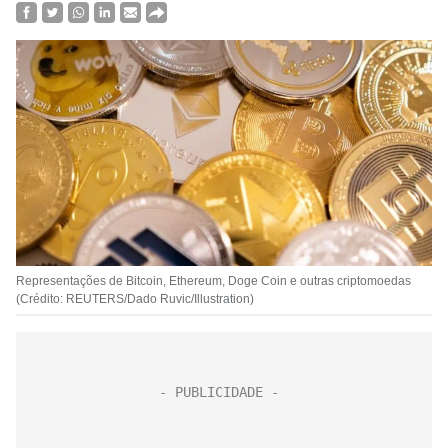
Representações de Bitcoin, Ethereum, Doge Coin e outras criptomoedas
(Crédito: REUTERS/Dado Ruvic/Illustration)