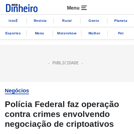
Menu
IstoÉ
Revista
Rural
Gente
Planeta
Esportes
Menu
Motorshow
Mulher
Pet
Negócios
Polícia Federal faz operação
contra crimes envolvendo
negociação de criptoativos