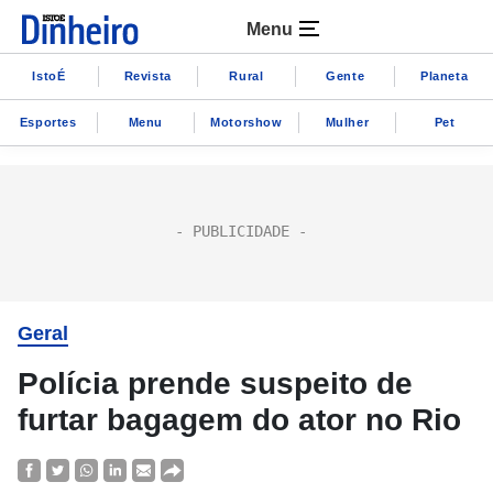
Menu
IstoÉ
Revista
Rural
Gente
Planeta
Esportes
Menu
Motorshow
Mulher
Pet
Geral
Polícia prende suspeito de
furtar bagagem do ator no Rio