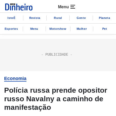
Menu
IstoÉ
Revista
Rural
Gente
Planeta
Esportes
Menu
Motorshow
Mulher
Pet
Economia
Polícia russa prende opositor
russo Navalny a caminho de
manifestação