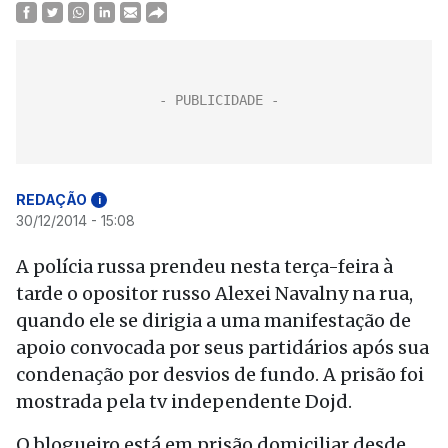
REDAÇÃO
i
30/12/2014 - 15:08
A polícia russa prendeu nesta terça-feira à
tarde o opositor russo Alexei Navalny na rua,
quando ele se dirigia a uma manifestação de
apoio convocada por seus partidários após sua
condenação por desvios de fundo. A prisão foi
mostrada pela tv independente Dojd.
O blogueiro está em prisão domiciliar desde