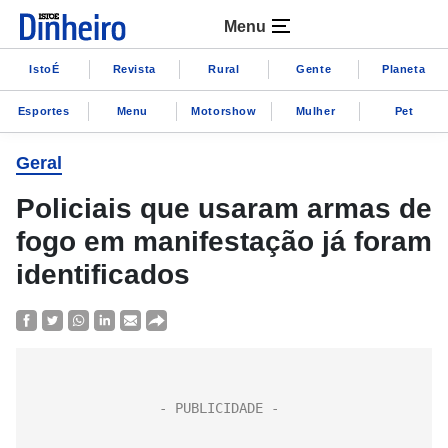
Menu
IstoÉ
Revista
Rural
Gente
Planeta
Esportes
Menu
Motorshow
Mulher
Pet
Geral
Policiais que usaram armas de
fogo em manifestação já foram
identificados