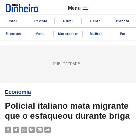
Menu
IstoÉ
Revista
Rural
Gente
Planeta
Esportes
Menu
Motorshow
Mulher
Pet
Economia
Policial italiano mata migrante
que o esfaqueou durante briga