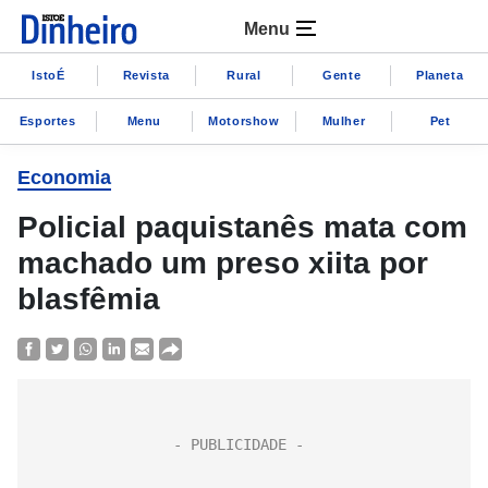
Menu
IstoÉ
Revista
Rural
Gente
Planeta
Esportes
Menu
Motorshow
Mulher
Pet
Economia
Policial paquistanês mata com
machado um preso xiita por
blasfêmia