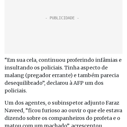
“Em sua cela, continuou proferindo infâmias e
insultando os policiais. Tinha aspecto de
malang (pregador errante) e também parecia
desequilibrado”, declarou à AFP um dos
policiais.
Um dos agentes, o subinspetor adjunto Faraz
Naveed, “ficou furioso ao ouvir o que ele estava
dizendo sobre os companheiros do profeta e o
matou com um machado”, acrescentou.