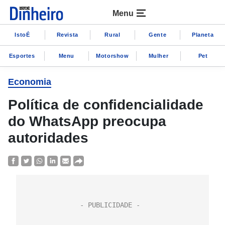
Menu
IstoÉ
Revista
Rural
Gente
Planeta
Esportes
Menu
Motorshow
Mulher
Pet
Economia
Política de confidencialidade
do WhatsApp preocupa
autoridades