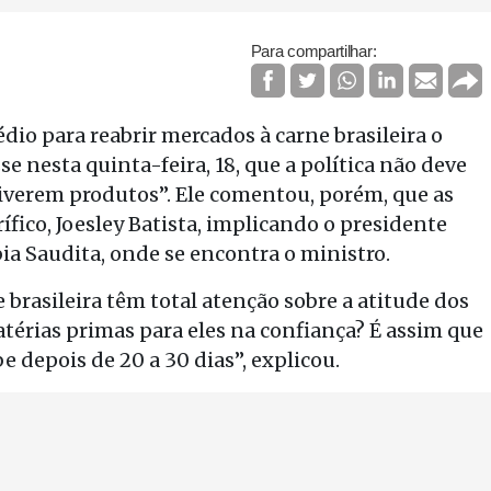
Para compartilhar:
dio para reabrir mercados à carne brasileira o
se nesta quinta-feira, 18, que a política não deve
 tiverem produtos”. Ele comentou, porém, que as
ífico, Joesley Batista, implicando o presidente
a Saudita, onde se encontra o ministro.
rasileira têm total atenção sobre a atitude dos
térias primas para eles na confiança? É assim que
e depois de 20 a 30 dias”, explicou.