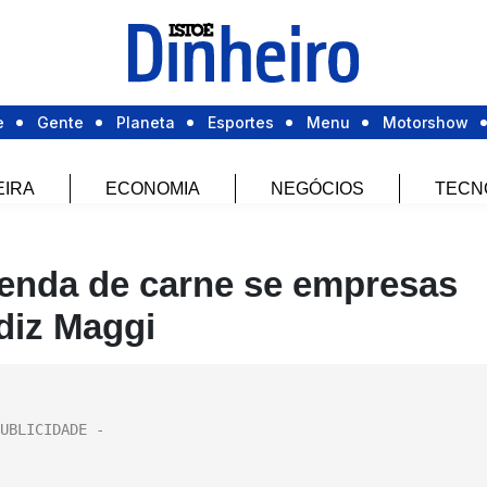
e
Gente
Planeta
Esportes
Menu
Motorshow
EIRA
ECONOMIA
NEGÓCIOS
TECN
 venda de carne se empresas
diz Maggi