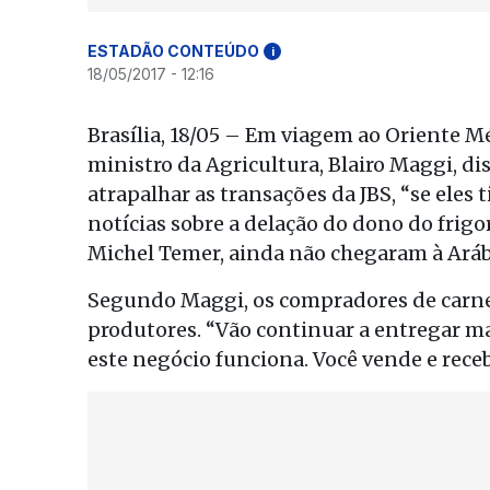
ESTADÃO CONTEÚDO
i
18/05/2017 - 12:16
Brasília, 18/05 – Em viagem ao Oriente Mé
ministro da Agricultura, Blairo Maggi, dis
atrapalhar as transações da JBS, “se eles
notícias sobre a delação do dono do frigor
Michel Temer, ainda não chegaram à Arábi
Segundo Maggi, os compradores de carne b
produtores. “Vão continuar a entregar ma
este negócio funciona. Você vende e receb