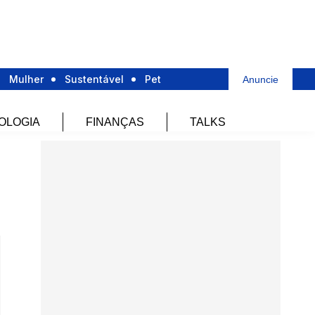
Mulher
Sustentável
Pet
Anuncie
OLOGIA
FINANÇAS
TALKS