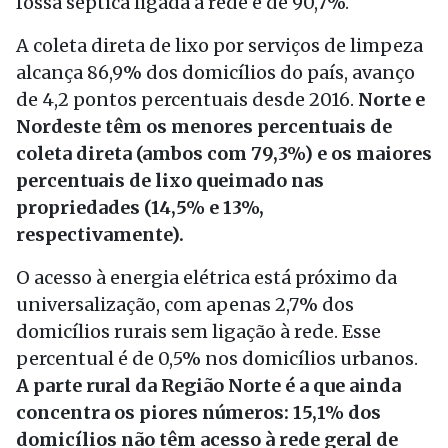
fossa séptica ligada à rede é de 90,7%.
A coleta direta de lixo por serviços de limpeza
alcança 86,9% dos domicílios do país, avanço
de 4,2 pontos percentuais desde 2016.
Norte e
Nordeste têm os menores percentuais de
coleta direta (ambos com 79,3%) e os maiores
percentuais de lixo queimado nas
propriedades (14,5% e 13%,
respectivamente).
O acesso à energia elétrica está próximo da
universalização, com apenas 2,7% dos
domicílios rurais sem ligação à rede. Esse
percentual é de 0,5% nos domicílios urbanos.
A parte rural da Região Norte é a que ainda
concentra os piores números: 15,1% dos
domicílios não têm acesso à rede geral de