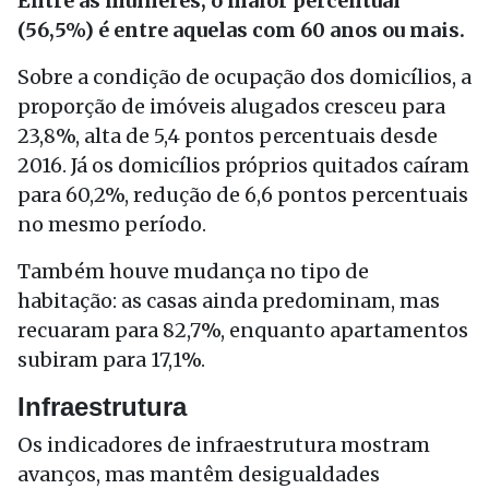
Entre as mulheres, o maior percentual
(56,5%) é entre aquelas com 60 anos ou mais.
Sobre a condição de ocupação dos domicílios, a
proporção de imóveis alugados cresceu para
23,8%, alta de 5,4 pontos percentuais desde
2016. Já os domicílios próprios quitados caíram
para 60,2%, redução de 6,6 pontos percentuais
no mesmo período.
Também houve mudança no tipo de
habitação: as casas ainda predominam, mas
recuaram para 82,7%, enquanto apartamentos
subiram para 17,1%.
Infraestrutura
Os indicadores de infraestrutura mostram
avanços, mas mantêm desigualdades