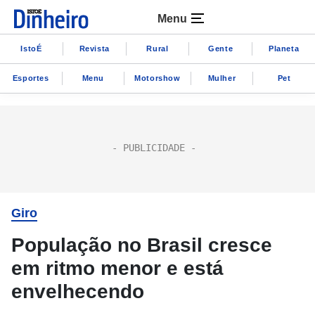
Menu
IstoÉ
Revista
Rural
Gente
Planeta
Esportes
Menu
Motorshow
Mulher
Pet
Giro
População no Brasil cresce
em ritmo menor e está
envelhecendo