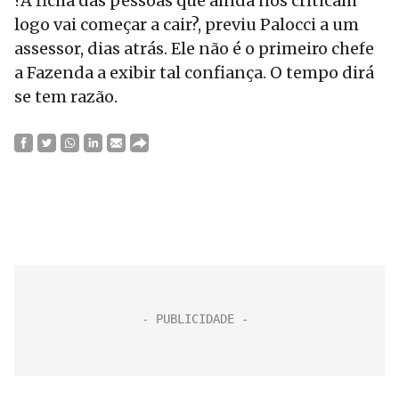
?A ficha das pessoas que ainda nos criticam
logo vai começar a cair?, previu Palocci a um
assessor, dias atrás. Ele não é o primeiro chefe
a Fazenda a exibir tal confiança. O tempo dirá
se tem razão.