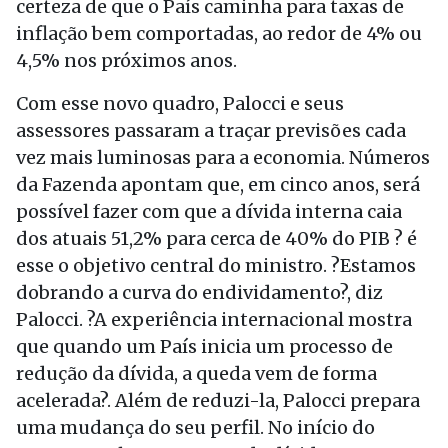
certeza de que o País caminha para taxas de
inflação bem comportadas, ao redor de 4% ou
4,5% nos próximos anos.
Com esse novo quadro, Palocci e seus
assessores passaram a traçar previsões cada
vez mais luminosas para a economia. Números
da Fazenda apontam que, em cinco anos, será
possível fazer com que a dívida interna caia
dos atuais 51,2% para cerca de 40% do PIB ? é
esse o objetivo central do ministro. ?Estamos
dobrando a curva do endividamento?, diz
Palocci. ?A experiência internacional mostra
que quando um País inicia um processo de
redução da dívida, a queda vem de forma
acelerada?. Além de reduzi-la, Palocci prepara
uma mudança do seu perfil. No início do