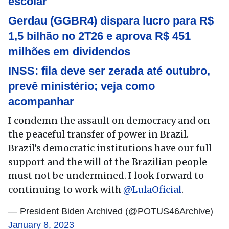
escolar
Gerdau (GGBR4) dispara lucro para R$
1,5 bilhão no 2T26 e aprova R$ 451
milhões em dividendos
INSS: fila deve ser zerada até outubro,
prevê ministério; veja como
acompanhar
I condemn the assault on democracy and on
the peaceful transfer of power in Brazil.
Brazil’s democratic institutions have our full
support and the will of the Brazilian people
must not be undermined. I look forward to
continuing to work with
@LulaOficial
.
— President Biden Archived (@POTUS46Archive)
January 8, 2023