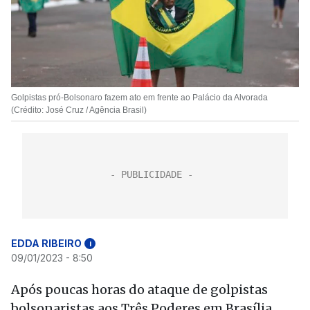
Golpistas pró-Bolsonaro fazem ato em frente ao Palácio da Alvorada
(Crédito: José Cruz / Agência Brasil)
EDDA RIBEIRO
i
09/01/2023 - 8:50
Após poucas horas do ataque de golpistas
bolsonaristas aos Três Poderes em Brasília,