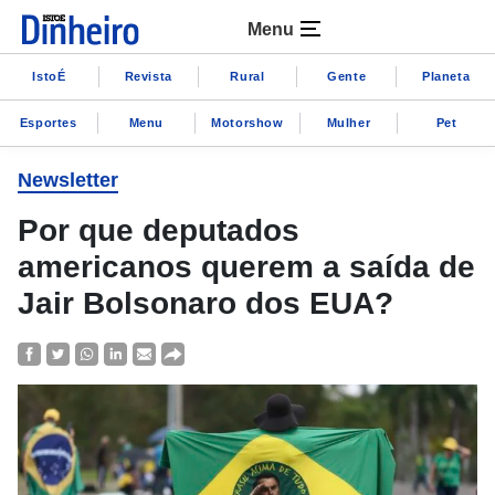
Menu
IstoÉ
Revista
Rural
Gente
Planeta
Esportes
Menu
Motorshow
Mulher
Pet
Newsletter
Por que deputados
americanos querem a saída de
Jair Bolsonaro dos EUA?