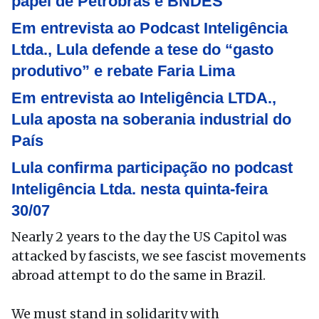
papel de Petrobras e BNDES
Em entrevista ao Podcast Inteligência
Ltda., Lula defende a tese do “gasto
produtivo” e rebate Faria Lima
Em entrevista ao Inteligência LTDA.,
Lula aposta na soberania industrial do
País
Lula confirma participação no podcast
Inteligência Ltda. nesta quinta-feira
30/07
Nearly 2 years to the day the US Capitol was
attacked by fascists, we see fascist movements
abroad attempt to do the same in Brazil.
We must stand in solidarity with