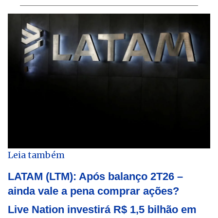
Leia também
LATAM (LTM): Após balanço 2T26 –
ainda vale a pena comprar ações?
Live Nation investirá R$ 1,5 bilhão em