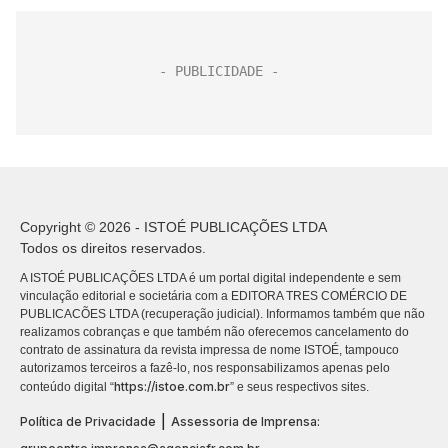
Copyright © 2026 - ISTOÉ PUBLICAÇÕES LTDA
Todos os direitos reservados.
A ISTOÉ PUBLICAÇÕES LTDA é um portal digital independente e sem
vinculação editorial e societária com a EDITORA TRES COMÉRCIO DE
PUBLICACÕES LTDA (recuperação judicial). Informamos também que não
realizamos cobranças e que também não oferecemos cancelamento do
contrato de assinatura da revista impressa de nome ISTOÉ, tampouco
autorizamos terceiros a fazê-lo, nos responsabilizamos apenas pelo
https://istoe.com.br
conteúdo digital “
” e seus respectivos sites.
|
Política de Privacidade
Assessoria de Imprensa: