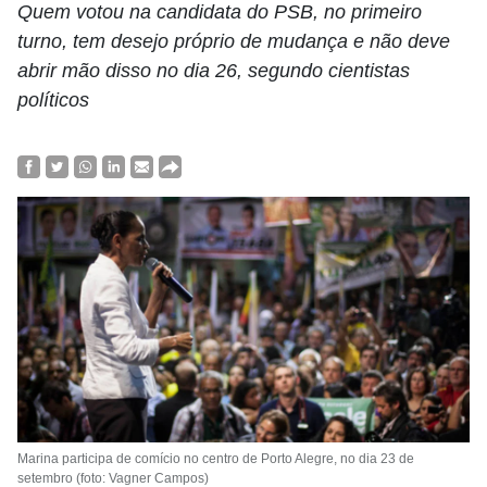
Quem votou na candidata do PSB, no primeiro
turno, tem desejo próprio de mudança e não deve
abrir mão disso no dia 26, segundo cientistas
políticos
Marina participa de comício no centro de Porto Alegre, no dia 23 de
setembro (foto: Vagner Campos)