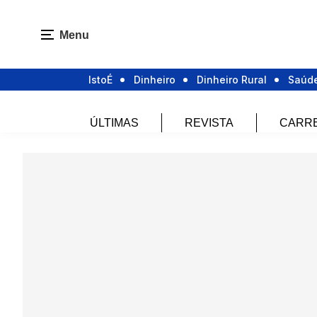
Menu
IstoÉ
Dinheiro
Dinheiro Rural
Saúd
ÚLTIMAS
REVISTA
CARR