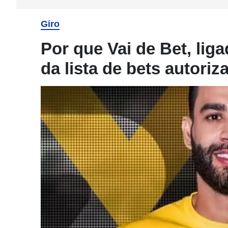
Giro
Por que Vai de Bet, lig
da lista de bets autori