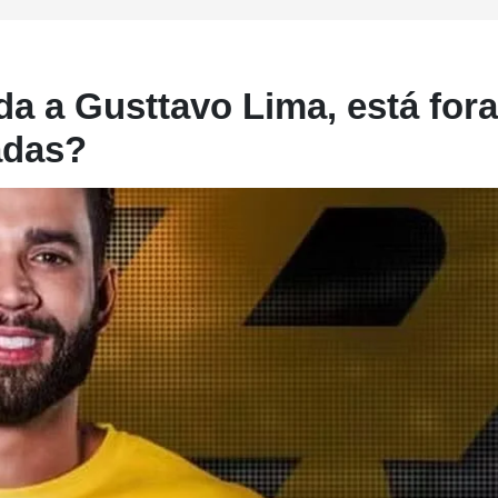
ada a Gusttavo Lima, está fora
zadas?