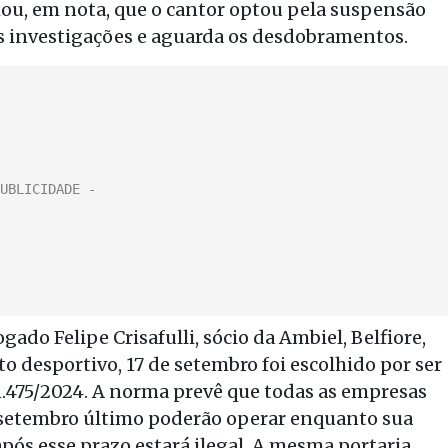
ou, em nota, que o cantor optou pela suspensão
as investigações e aguarda os desdobramentos.
do Felipe Crisafulli, sócio da Ambiel, Belfiore,
o desportivo, 17 de setembro foi escolhido por ser
 1.475/2024. A norma prevê que todas as empresas
 setembro último poderão operar enquanto sua
ós esse prazo estará ilegal. A mesma portaria