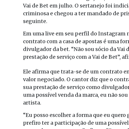
Vai de Bet em julho. O sertanejo foi indi
criminosa e chegou a ter mandado de pris
seguinte.
Em uma live em seu perfil do Instagram n
contrato com a casa de apostas é uma fo
divulgador da bet. “Não sou sócio da Vai
prestação de serviço com a Vai de Bet”, a
Ele afirma que trata-se de um contrato em
valor negociado. O cantor diz que o cont
sua prestação de serviço como divulgador
uma possível venda da marca, eu não sou
artista.
“Eu posso escolher a forma que eu quero 
prefiro ter a participação de uma possív