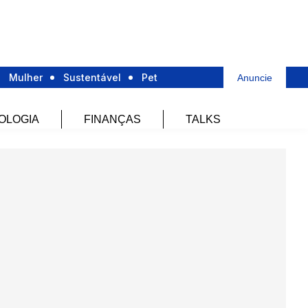
Mulher
Sustentável
Pet
Anuncie
OLOGIA
FINANÇAS
TALKS