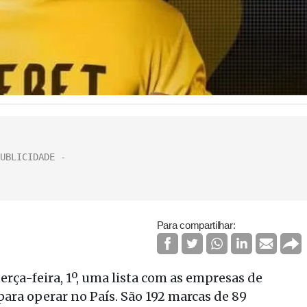
Para compartilhar:
rça-feira, 1º, uma lista com as empresas de
ara operar no País. São 192 marcas de 89