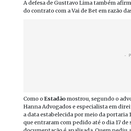
A defesa de Gusttavo Lima também afirm
do contrato com a Vai de Bet em razão d
Como o
Estadão
mostrou, segundo o advoga
Hanna Advogados e especialista em direit
a data estabelecida por meio da portaria
que entraram com pedido até o dia 17 de
documentação é analisada. Quem pediu ap