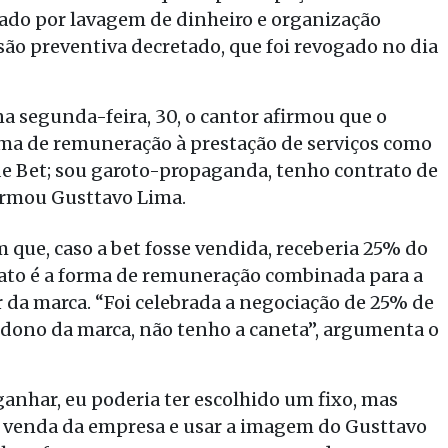
ciado por lavagem de dinheiro e organização
ão preventiva decretado, que foi revogado no dia
a segunda-feira, 30, o cantor afirmou que o
rma de remuneração à prestação de serviços como
 de Bet; sou garoto-propaganda, tenho contrato de
firmou Gusttavo Lima.
 que, caso a bet fosse vendida, receberia 25% do
rato é a forma de remuneração combinada para a
 da marca. “Foi celebrada a negociação de 25% de
 dono da marca, não tenho a caneta”, argumenta o
ganhar, eu poderia ter escolhido um fixo, mas
el venda da empresa e usar a imagem do Gusttavo