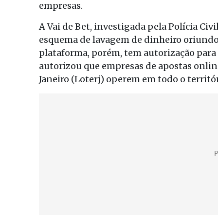
empresas.
A Vai de Bet, investigada pela Polícia C
esquema de lavagem de dinheiro oriundo de
plataforma, porém, tem autorização para 
autorizou que empresas de apostas online
Janeiro (Loterj) operem em todo o territó