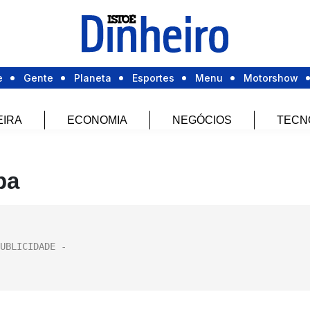
e
Gente
Planeta
Esportes
Menu
Motorshow
EIRA
ECONOMIA
NEGÓCIOS
TECN
pa