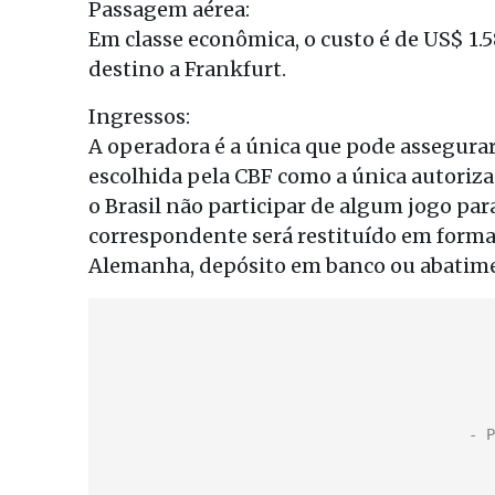
Passagem aérea:
Em classe econômica, o custo é de US$ 1.5
destino a Frankfurt.
Ingressos:
A operadora é a única que pode assegurar 
escolhida pela CBF como a única autorizad
o Brasil não participar de algum jogo par
correspondente será restituído em forma
Alemanha, depósito em banco ou abatime