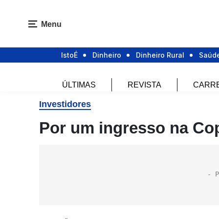
Menu
IstoÉ
Dinheiro
Dinheiro Rural
Saúd
ÚLTIMAS
REVISTA
CARR
Investidores
Por um ingresso na Co