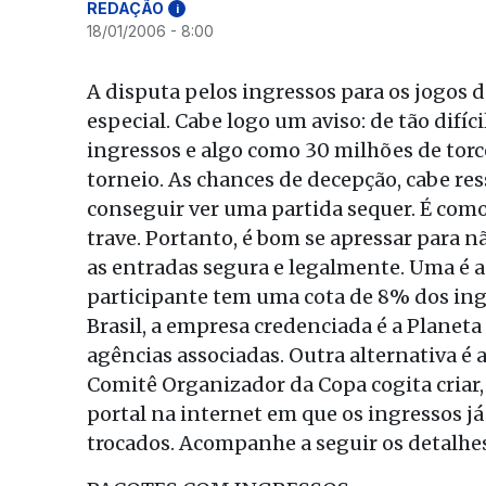
REDAÇÃO
i
18/01/2006 - 8:00
A disputa pelos ingressos para os jogo
especial. Cabe logo um aviso: de tão difíci
ingressos e algo como 30 milhões de tor
torneio. As chances de decepção, cabe ress
conseguir ver uma partida sequer. É como 
trave. Portanto, é bom se apressar para n
as entradas segura e legalmente. Uma é 
participante tem uma cota de 8% dos ingr
Brasil, a empresa credenciada é a Planeta 
agências associadas. Outra alternativa é a
Comitê Organizador da Copa cogita criar, 
portal na internet em que os ingressos já
trocados. Acompanhe a seguir os detalhes