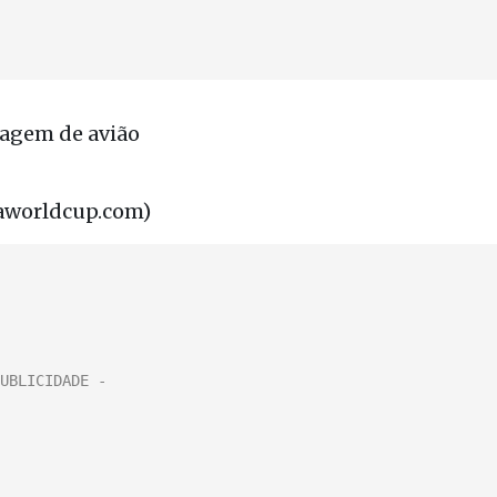
sagem de avião
faworldcup.com)