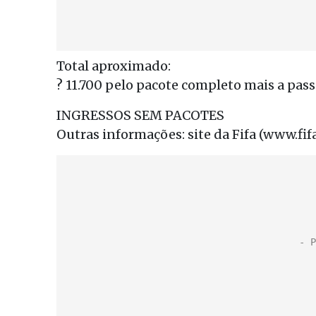
Total aproximado:
? 11.700 pelo pacote completo mais a pas
INGRESSOS SEM PACOTES
Outras informações: site da Fifa (www.fi