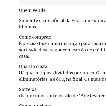
Quem vende:
Somente o site oficial da Fifa, com expl
idiomas.
Como comprar:
É preciso fazer uma inscrição para cada 
sorteado deve pagar com cartão de crédit
casa.
Quanto custa:
Há quatro tipos, divididos por preço. Os m
eliminatórias, a e 600, na final. Os mais ba
Sorteios:
Os próximos sorteios vão de 1º de fevereiro 
Como funciona: