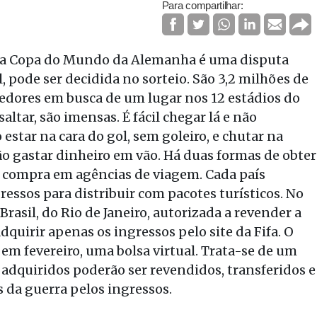
Para compartilhar:
s da Copa do Mundo da Alemanha é uma disputa
l, pode ser decidida no sorteio. São 3,2 milhões de
cedores em busca de um lugar nos 12 estádios do
altar, são imensas. É fácil chegar lá e não
estar na cara do gol, sem goleiro, e chutar na
ão gastar dinheiro em vão. Há duas formas de obter
a compra em agências de viagem. Cada país
essos para distribuir com pacotes turísticos. No
Brasil, do Rio de Janeiro, autorizada a revender a
dquirir apenas os ingressos pelo site da Fifa. O
em fevereiro, uma bolsa virtual. Trata-se de um
 adquiridos poderão ser revendidos, transferidos e
 da guerra pelos ingressos.