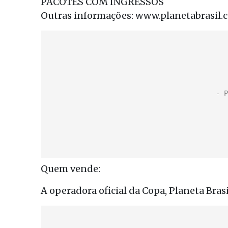
PACOTES COM INGRESSOS
Outras informações: www.planetabrasil.c
Quem vende:
A operadora oficial da Copa, Planeta Bras