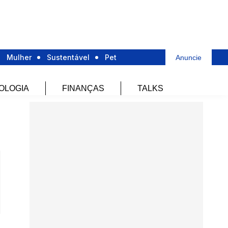
Mulher
Sustentável
Pet
Anuncie
OLOGIA
FINANÇAS
TALKS