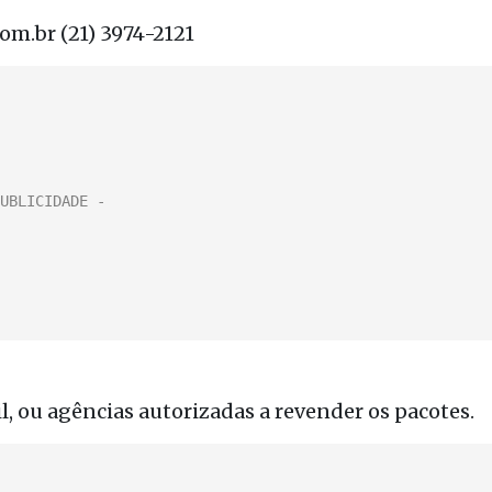
om.br (21) 3974-2121
il, ou agências autorizadas a revender os pacotes.