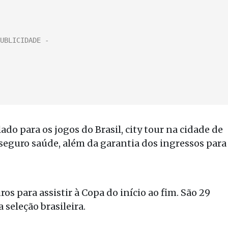
do para os jogos do Brasil, city tour na cidade de
seguro saúde, além da garantia dos ingressos para
os para assistir à Copa do início ao fim. São 29
 seleção brasileira.