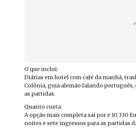
O que inclui:
Diárias em hotel com café da manhã, trasla
Colônia, guia alemão falando português, 
as partidas.
Quanto custa:
A opção mais completa sai por e 10.330 Eur
noites e sete ingressos para as partidas da