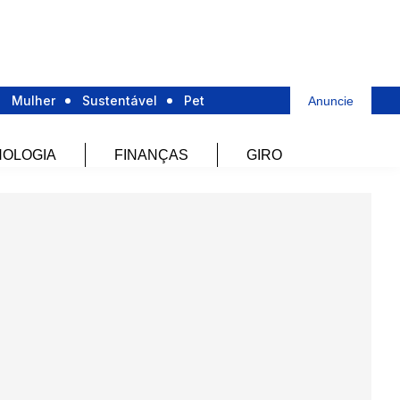
Mulher
Sustentável
Pet
Anuncie
OLOGIA
FINANÇAS
GIRO