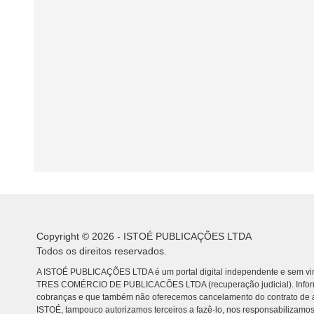
Copyright © 2026 - ISTOÉ PUBLICAÇÕES LTDA
Todos os direitos reservados.
A ISTOÉ PUBLICAÇÕES LTDA é um portal digital independente e sem vin
TRES COMÉRCIO DE PUBLICACÕES LTDA (recuperação judicial). Info
cobranças e que também não oferecemos cancelamento do contrato de a
ISTOÉ, tampouco autorizamos terceiros a fazê-lo, nos responsabilizamos