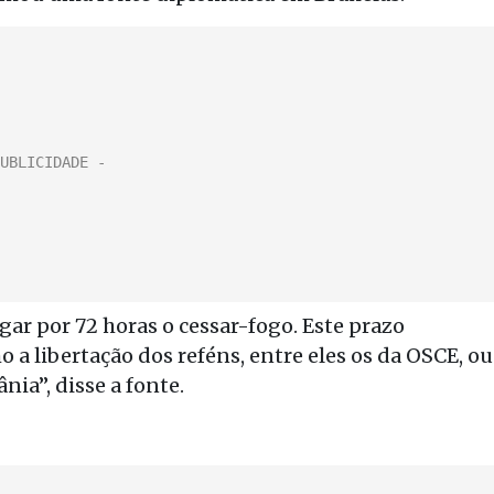
r por 72 horas o cessar-fogo. Este prazo
a libertação dos reféns, entre eles os da OSCE, ou
nia”, disse a fonte.