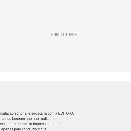
culação editorial e societária com a EDITORA
rmamos também que não realizamos
ssinatura da revista impressa de nome
 apenas pelo conteúdo digital