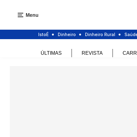
Menu
IstoÉ
Dinheiro
Dinheiro Rural
Saúd
ÚLTIMAS
REVISTA
CARR