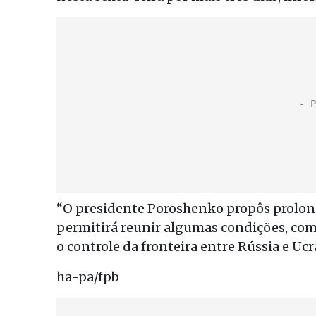
“O presidente Poroshenko propôs prolonga
permitirá reunir algumas condições, como 
o controle da fronteira entre Rússia e Ucrâ
ha-pa/fpb