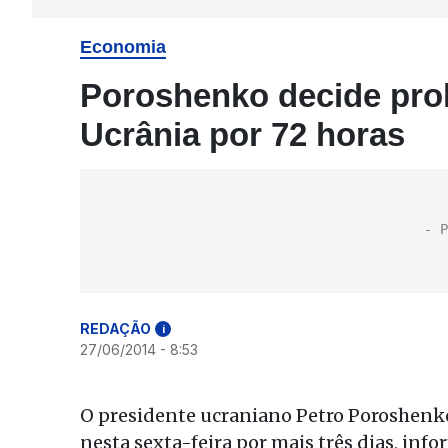
Economia
Poroshenko decide pro
Ucrânia por 72 horas
REDAÇÃO
i
27/06/2014 - 8:53
O presidente ucraniano Petro Poroshenko
nesta sexta-feira por mais três dias, in