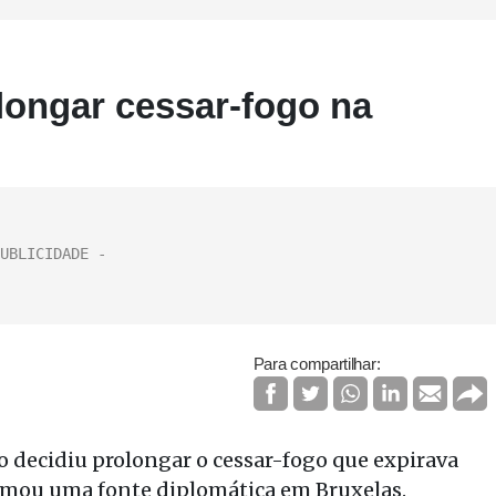
longar cessar-fogo na
Para compartilhar:
 decidiu prolongar o cessar-fogo que expirava
formou uma fonte diplomática em Bruxelas.