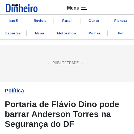
Menu
IstoÉ
Revista
Rural
Gente
Planeta
Esportes
Menu
Motorshow
Mulher
Pet
Política
Portaria de Flávio Dino pode
barrar Anderson Torres na
Segurança do DF