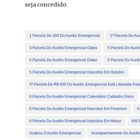
seja concedido.
1 Parcela De 300 Do Auxílio Emergencial
1ª Parcela Do Aux
4 Parcela Do Auxílio Emergencial Datas
5 Parcela Do Auxíl
5 Parcela Do Auxílio Emergencial Datas
5 Parcela Do Auxíl
5 Parcela Do Auxílio Emergencial Nascidos Em Outubro
5ª Parcela De R$ 600 Do Auxílio Emergencial Está Liberada Pa
6 Parcela Do Auxílio Emergencial Calendário Cadastro Único
6 Parcela Do Auxílio Emergencial Nascidos Em Fevereiro
6
6 Parcela Do Auxílio Emergencial Nascidos Em Março
600 
Acabou O Auxílio Emergencial
Acompanhamento Do Auxílio