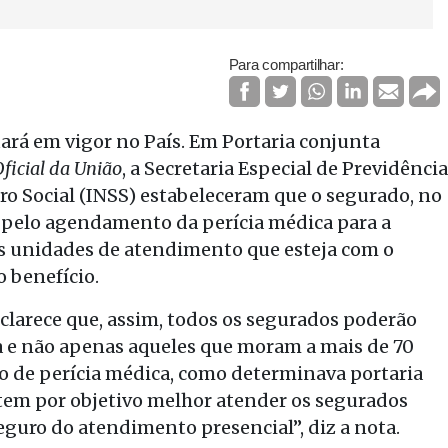
Para compartilhar:
ará em vigor no País. Em Portaria conjunta
Oficial da União
, a Secretaria Especial de Previdência
uro Social (INSS) estabeleceram que o segurado, no
pelo agendamento da perícia médica para a
s unidades de atendimento que esteja com o
o benefício.
clarece que, assim, todos os segurados poderão
a e não apenas aqueles que moram a mais de 70
o de perícia médica, como determinava portaria
o tem por objetivo melhor atender os segurados
eguro do atendimento presencial”, diz a nota.