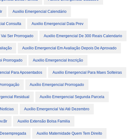
Br
Auxilio Emergencial Calendário
ial Consulta
Auxilio Emergencial Data Prev
 Vai Ser Prorrogado
Auxilio Emergencial De 300 Reais Calendario
aliação
Auxílio Emergencial Em Avaliação Depois De Aprovado
oi Prorrogado
Auxilio Emergencial Inscrição
encial Para Aposentados
Auxilio Emergencial Para Maes Solteiras
Prorrogação
Auxílio Emergencial Prorrogado
rgencial Residual
Auxílio Emergencial Segunda Parcela
Notícias
Auxílio Emergencial Vai Até Dezembro
ov.br
Auxilio Extensão Bolsa Familia
a Desempregada
Auxilio Maternidade Quem Tem Direito