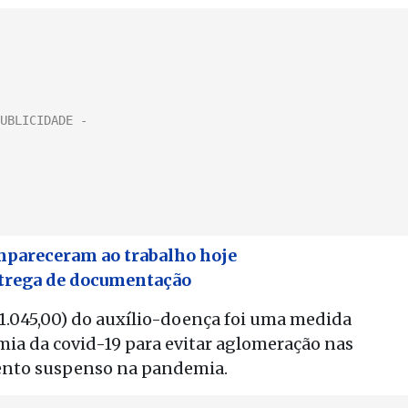
mpareceram ao trabalho hoje
ntrega de documentação
1.045,00) do auxílio-doença foi uma medida
ia da covid-19 para evitar aglomeração nas
ento suspenso na pandemia.