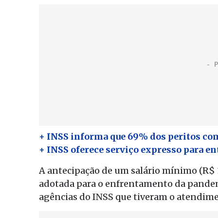
+ INSS informa que 69% dos peritos co
+ INSS oferece serviço expresso para e
A antecipação de um salário mínimo (R$ 
adotada para o enfrentamento da pandem
agências do INSS que tiveram o atendim