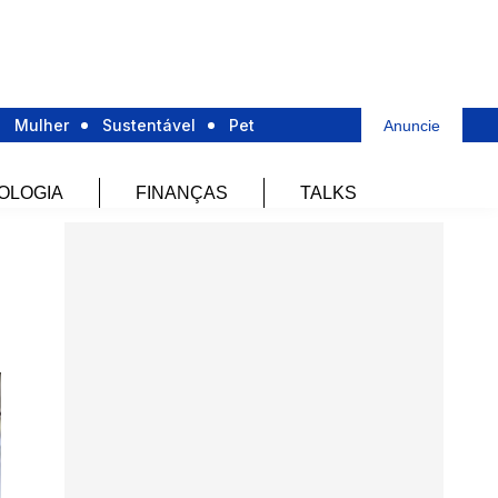
Mulher
Sustentável
Pet
Anuncie
OLOGIA
FINANÇAS
TALKS