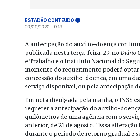
ESTADÃO CONTEÚDO
i
29/09/2020 - 9:18
A antecipação do auxílio-doença continu
publicada nesta terça-feira, 29, no
Diário 
e Trabalho e o Instituto Nacional do Seg
momento do requerimento poderá optar 
concessão do auxílio-doença, em uma da
serviço disponível, ou pela antecipação d
Em nota divulgada pela manhã, o INSS es
requerer a antecipação do auxílio-doenç
quilômetros de uma agência com o serviç
anterior, de 21 de agosto. “Essa alteraçã
durante o período de retorno gradual e s