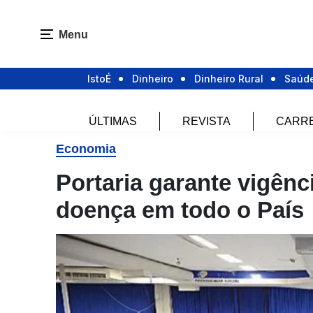
Menu
IstoÉ
Dinheiro
Dinheiro Rural
Saúd
ÚLTIMAS
REVISTA
CARR
Economia
Portaria garante vigênc
doença em todo o País