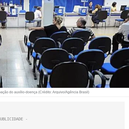
ção do auxílio-doença (Crédito: Arquivo/Agência Brasil)