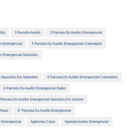
ílio
3 Parcela Auxilio
3 Parcela Do Auxilio Emergencial
io Emergêncial
5 Parcela Do Auxilio Emergencial Calendario
io Emergencial Nascidos
ra Nascidos Em Setembro
6 Parcela Do Auxílio Emergencial Calendário
6 Parcela Do Auxílio Emergencial Datas
 Parcela Do Auxílio Emergencial Nascidos Em Janeiro
Reais
6° Parcela Do Auxílio Emergencial
 Emergencial
Agências Caixa
Agenda Auxilio Emergencial