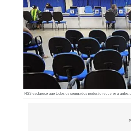
INSS esclarece que todos os segurados poderão requerer a antecipa