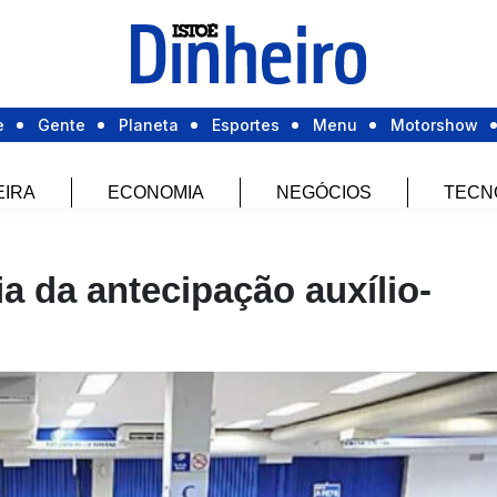
e
Gente
Planeta
Esportes
Menu
Motorshow
EIRA
ECONOMIA
NEGÓCIOS
TECN
ia da antecipação auxílio-