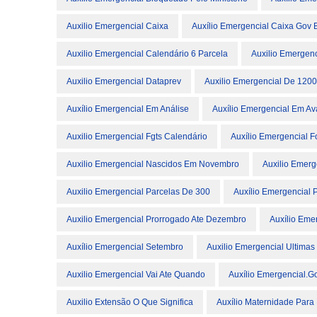
Auxilio Emergencial Caixa
Auxílio Emergencial Caixa Gov 
Auxilio Emergencial Calendário 6 Parcela
Auxilio Emergenc
Auxilio Emergencial Dataprev
Auxilio Emergencial De 1200
Auxílio Emergencial Em Análise
Auxílio Emergencial Em Av
Auxilio Emergencial Fgts Calendário
Auxílio Emergencial F
Auxilio Emergencial Nascidos Em Novembro
Auxilio Emerg
Auxilio Emergencial Parcelas De 300
Auxílio Emergencial 
Auxilio Emergencial Prorrogado Ate Dezembro
Auxílio Eme
Auxílio Emergencial Setembro
Auxilio Emergencial Ultimas 
Auxilio Emergencial Vai Ate Quando
Auxílio Emergencial.g
Auxilio Extensão O Que Significa
Auxílio Maternidade Par