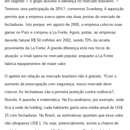
em segredo ?, o grupo assume a liderança no mercado brasileiro. ?
Teremos uma participação de 20%?, comemora Svanberg. A aquisição
permite que a empresa sueca opere nas duas pontas do mercado de
fechaduras. Isto porque, em agosto de 2000, a empresa colocou suas
garras no País e comprou a La Fonte. Agora, juntas, as empresas
deverão faturar R$ 50 milhões em 2002, sendo 70% da receita
proveniente da La Fonte. A grande diferença está nos focos de
atuação: a Imab opera no mercado popular, enquanto a La Fonte
fabrica equipamentos de maior valor.
O apetite em relação ao mercado brasileiro não é gratuito. ?Com o
aumento da preocupação com segurança, nosso mercado deve
crescer. As fechaduras são a primeira proteção contra violência?,
filosofa. A questão é matemática. Na Escandinávia, por exemplo, onde
fica a sede da holding, cada habitante gasta uma média anual de US$
15 com fechaduras. No Brasil, as estimativas apontam que esse valor
não ultrapasse US$ 1. Ou seja: potencialmente, existe a chance de