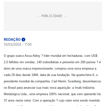
REDAÇÃO
i
13/03/2002 - 7:00
O grupo sueco Assa Abloy ? líder mundial em fechaduras, com US$
2,5 bilhões em vendas, 140 subsidiárias e presente em 200 países ? é
dono de uma marca impressionante: comprou uma nova empresa a
cada 29 dias desde 1994, data de sua fundação. Na quarta-feira 6, o
presidente mundial da companhia, Carl-Henric Svanberg, desembarcou
no Brasil para anunciar sua mais nova aquisição: a Imab Indústria
Metalúrgica Ltda., uma empresa 100% nacional, que vem operando há
37 anos neste setor. Com a operação ? cujo valor está sendo mantido