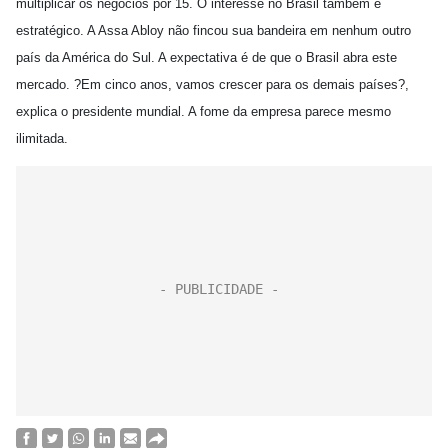
multiplicar os negócios por 15. O interesse no Brasil também é
estratégico. A Assa Abloy não fincou sua bandeira em nenhum outro
país da América do Sul. A expectativa é de que o Brasil abra este
mercado. ?Em cinco anos, vamos crescer para os demais países?,
explica o presidente mundial. A fome da empresa parece mesmo
ilimitada.