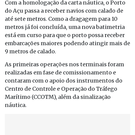
Com a homologação da carta náutica, o Porto
do Açu passa a receber navios com calado de
até sete metros. Como a dragagem para 10
metros já foi concluída, uma nova batimetria
está em curso para que o porto possa receber
embarcações maiores podendo atingir mais de
9 metros de calado.
As primeiras operações nos terminais foram
realizadas em fase de comissionamento e
contaram com o apoio dos instrumentos do
Centro de Controle e Operação do Tráfego
Marítimo (CCOTM), além da sinalização
náutica.