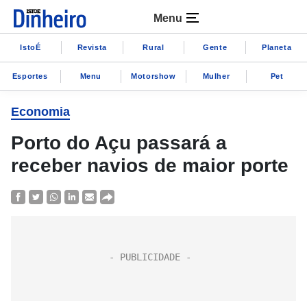
Menu
IstoÉ
Revista
Rural
Gente
Planeta
Esportes
Menu
Motorshow
Mulher
Pet
Economia
Porto do Açu passará a
receber navios de maior porte