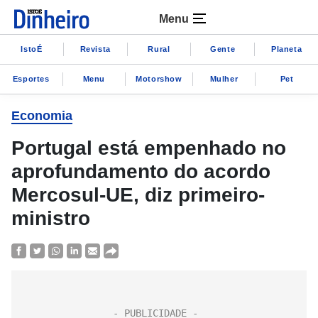
Menu
IstoÉ
Revista
Rural
Gente
Planeta
Esportes
Menu
Motorshow
Mulher
Pet
Economia
Portugal está empenhado no
aprofundamento do acordo
Mercosul-UE, diz primeiro-
ministro