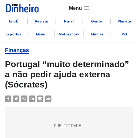
Menu
IstoÉ
Revista
Rural
Gente
Planeta
Esportes
Menu
Motorshow
Mulher
Pet
Finanças
Portugal “muito determinado”
a não pedir ajuda externa
(Sócrates)