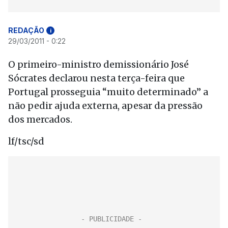
REDAÇÃO
i
29/03/2011 - 0:22
O primeiro-ministro demissionário José
Sócrates declarou nesta terça-feira que
Portugal prosseguia “muito determinado” a
não pedir ajuda externa, apesar da pressão
dos mercados.
lf/tsc/sd