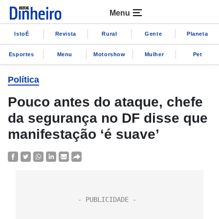
Menu
IstoÉ
Revista
Rural
Gente
Planeta
Esportes
Menu
Motorshow
Mulher
Pet
Política
Pouco antes do ataque, chefe
da segurança no DF disse que
manifestação ‘é suave’