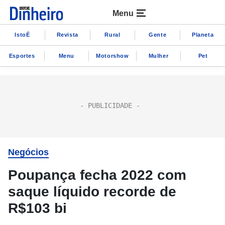
Menu
IstoÉ
Revista
Rural
Gente
Planeta
Esportes
Menu
Motorshow
Mulher
Pet
Negócios
Poupança fecha 2022 com
saque líquido recorde de
R$103 bi