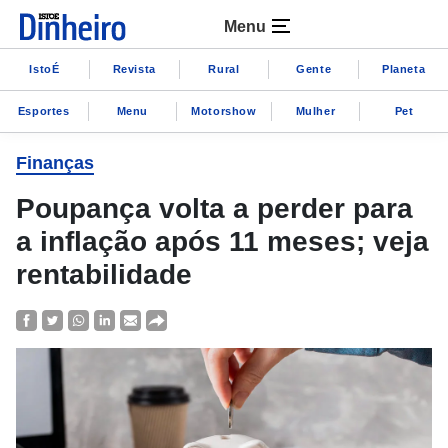
Menu
IstoÉ
Revista
Rural
Gente
Planeta
Esportes
Menu
Motorshow
Mulher
Pet
Finanças
Poupança volta a perder para
a inflação após 11 meses; veja
rentabilidade