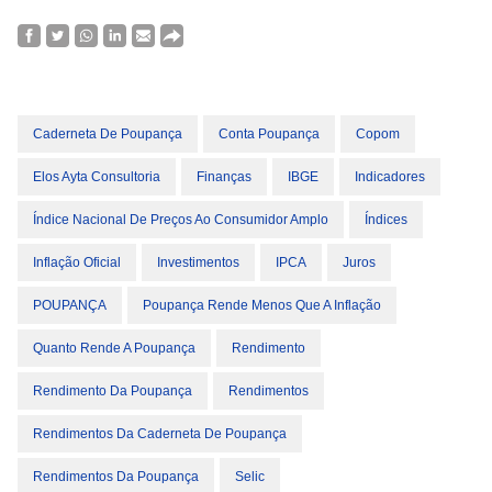
Caderneta De Poupança
Conta Poupança
Copom
Elos Ayta Consultoria
Finanças
IBGE
Indicadores
Índice Nacional De Preços Ao Consumidor Amplo
Índices
Inflação Oficial
Investimentos
IPCA
Juros
POUPANÇA
Poupança Rende Menos Que A Inflação
Quanto Rende A Poupança
Rendimento
Rendimento Da Poupança
Rendimentos
Rendimentos Da Caderneta De Poupança
Rendimentos Da Poupança
Selic