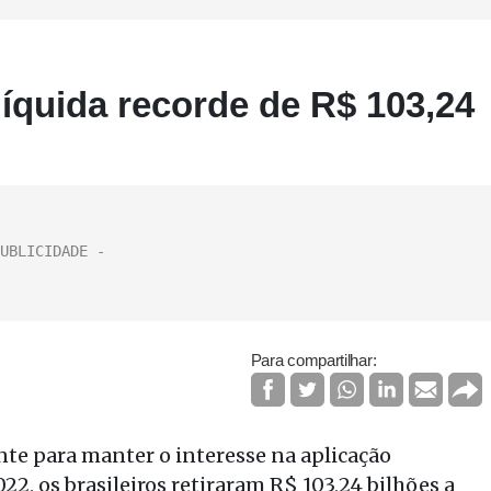
líquida recorde de R$ 103,24
Para compartilhar:
nte para manter o interesse na aplicação
22, os brasileiros retiraram R$ 103,24 bilhões a