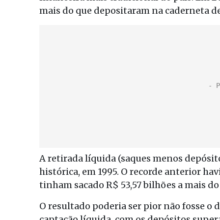
mais do que depositaram na caderneta de 
A retirada líquida (saques menos depósito
histórica, em 1995. O recorde anterior ha
tinham sacado R$ 53,57 bilhões a mais d
O resultado poderia ser pior não fosse 
captação líquida, com os depósitos super