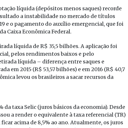
ptação líquida (depósitos menos saques) recorde
esultado a instabilidade no mercado de títulos
19 e o pagamento do auxílio emergencial, que foi
da Caixa Econômica Federal.
ada líquida de R$ 35,5 bilhões. A aplicação foi
ial, pelos rendimentos baixos e pelo
tirada líquida – diferença entre saques e
rada em 2015 (R$ 53,57 bilhões) e em 2016 (R$ 40,7
nômica levou os brasileiros a sacar recursos da
da taxa Selic (juros básicos da economia). Desde
sou a render o equivalente à taxa referencial (TR)
a ficar acima de 8,5% ao ano. Atualmente, os juros