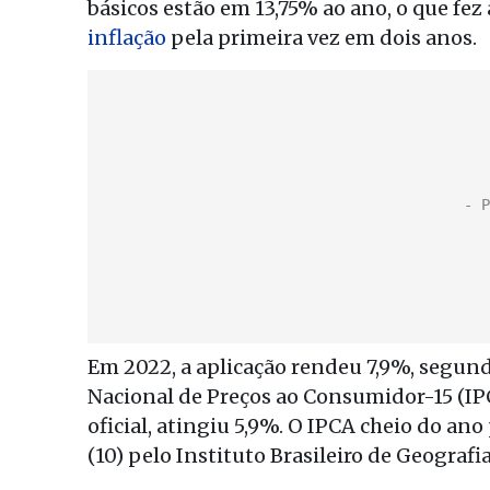
básicos estão em 13,75% ao ano, o que fez
inflação
pela primeira vez em dois anos.
Em 2022, a aplicação rendeu 7,9%, segun
Nacional de Preços ao Consumidor-15 (IPC
oficial, atingiu 5,9%. O IPCA cheio do an
(10) pelo Instituto Brasileiro de Geografia