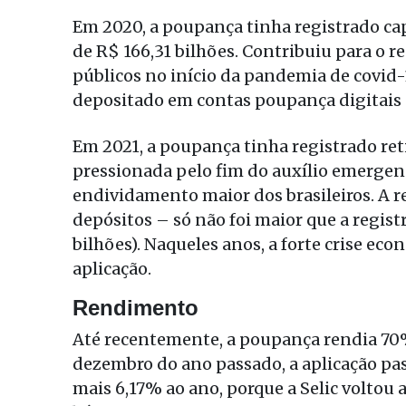
Em 2020, a poupança tinha registrado ca
de R$ 166,31 bilhões. Contribuiu para o r
públicos no início da pandemia de covid-
depositado em contas poupança digitais 
Em 2021, a poupança tinha registrado retir
pressionada pelo fim do auxílio emergenc
endividamento maior dos brasileiros. A re
depósitos – só não foi maior que a regist
bilhões). Naqueles anos, a forte crise eco
aplicação.
Rendimento
Até recentemente, a poupança rendia 70% 
dezembro do ano passado, a aplicação pas
mais 6,17% ao ano, porque a Selic voltou 