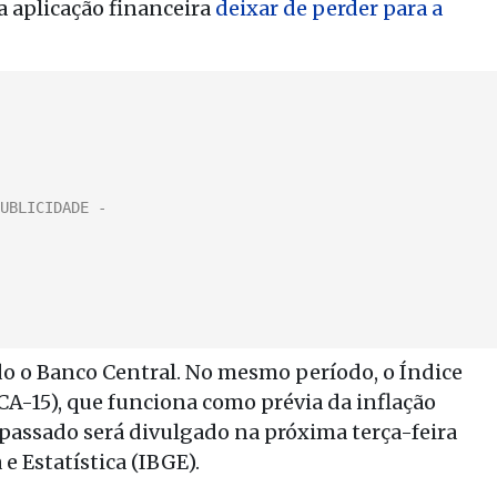
 a aplicação financeira
deixar de perder para a
do o Banco Central. No mesmo período, o Índice
A-15), que funciona como prévia da inflação
o passado será divulgado na próxima terça-feira
 e Estatística (IBGE).