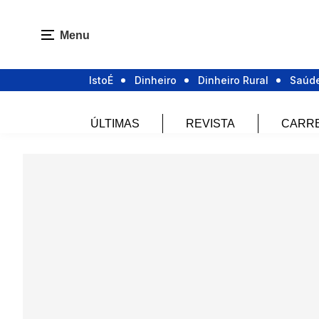
Menu
IstoÉ
Dinheiro
Dinheiro Rural
Saúd
ÚLTIMAS
REVISTA
CARR