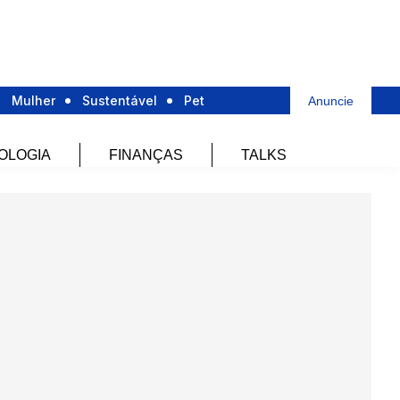
Mulher
Sustentável
Pet
Anuncie
OLOGIA
FINANÇAS
TALKS