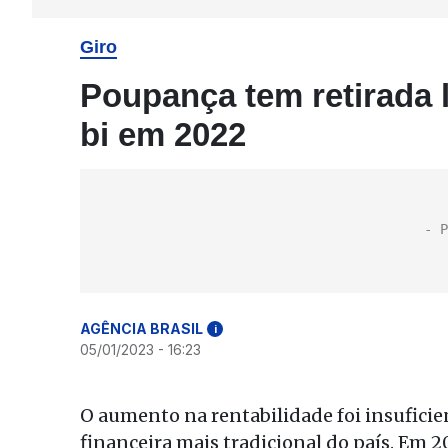
Giro
Poupança tem retirada 
bi em 2022
AGÊNCIA BRASIL
i
05/01/2023 - 16:23
O aumento na rentabilidade foi insuficie
financeira mais tradicional do país. Em 20