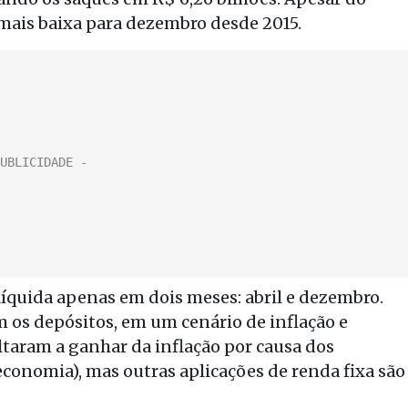
a mais baixa para dezembro desde 2015.
líquida apenas em dois meses: abril e dezembro.
 os depósitos, em um cenário de inflação e
taram a ganhar da inflação por causa dos
economia), mas outras aplicações de renda fixa são