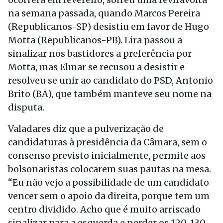
na semana passada, quando Marcos Pereira
(Republicanos-SP) desistiu em favor de Hugo
Motta (Republicanos-PB). Lira passou a
sinalizar nos bastidores a preferência por
Motta, mas Elmar se recusou a desistir e
resolveu se unir ao candidato do PSD, Antonio
Brito (BA), que também manteve seu nome na
disputa.
Valadares diz que a pulverização de
candidaturas à presidência da Câmara, sem o
consenso previsto inicialmente, permite aos
bolsonaristas colocarem suas pautas na mesa.
“Eu não vejo a possibilidade de um candidato
vencer sem o apoio da direita, porque tem um
centro dividido. Acho que é muito arriscado
sinalizar para a esquerda e perder os 120, 130