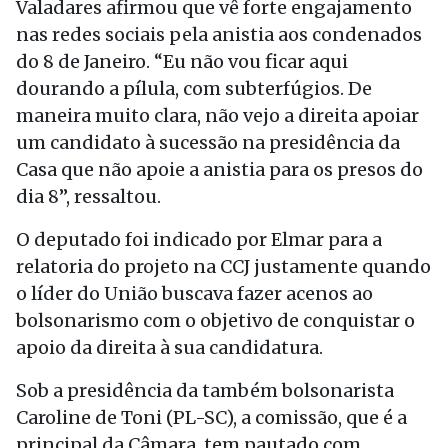
Valadares afirmou que vê forte engajamento
nas redes sociais pela anistia aos condenados
do 8 de Janeiro. “Eu não vou ficar aqui
dourando a pílula, com subterfúgios. De
maneira muito clara, não vejo a direita apoiar
um candidato à sucessão na presidência da
Casa que não apoie a anistia para os presos do
dia 8”, ressaltou.
O deputado foi indicado por Elmar para a
relatoria do projeto na CCJ justamente quando
o líder do União buscava fazer acenos ao
bolsonarismo com o objetivo de conquistar o
apoio da direita à sua candidatura.
Sob a presidência da também bolsonarista
Caroline de Toni (PL-SC), a comissão, que é a
principal da Câmara, tem pautado com