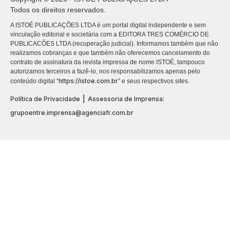
Todos os direitos reservados.
A ISTOÉ PUBLICAÇÕES LTDA é um portal digital independente e sem
vinculação editorial e societária com a EDITORA TRES COMÉRCIO DE
PUBLICACÕES LTDA (recuperação judicial). Informamos também que não
realizamos cobranças e que também não oferecemos cancelamento do
contrato de assinatura da revista impressa de nome ISTOÉ, tampouco
autorizamos terceiros a fazê-lo, nos responsabilizamos apenas pelo
https://istoe.com.br
conteúdo digital “
” e seus respectivos sites.
|
Política de Privacidade
Assessoria de Imprensa:
grupoentre.imprensa@agenciafr.com.br