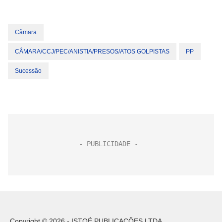
Câmara
CÂMARA/CCJ/PEC/ANISTIA/PRESOS/ATOS GOLPISTAS
PP
Sucessão
Copyright © 2026 - ISTOÉ PUBLICAÇÕES LTDA