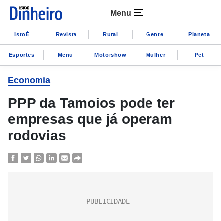
Menu
IstoÉ
Revista
Rural
Gente
Planeta
Esportes
Menu
Motorshow
Mulher
Pet
Economia
PPP da Tamoios pode ter
empresas que já operam
rodovias