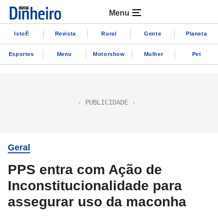
Menu
IstoÉ
Revista
Rural
Gente
Planeta
Esportes
Menu
Motorshow
Mulher
Pet
Geral
PPS entra com Ação de
Inconstitucionalidade para
assegurar uso da maconha