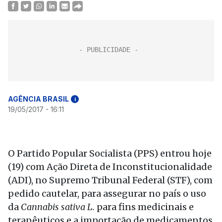
AGÊNCIA BRASIL
i
19/05/2017 - 16:11
O Partido Popular Socialista (PPS) entrou hoje
(19) com Ação Direta de Inconstitucionalidade
(ADI), no Supremo Tribunal Federal (STF), com
pedido cautelar, para assegurar no país o uso
da
Cannabis
sativa L.
para fins medicinais e
terapêuticos e a importação de medicamentos